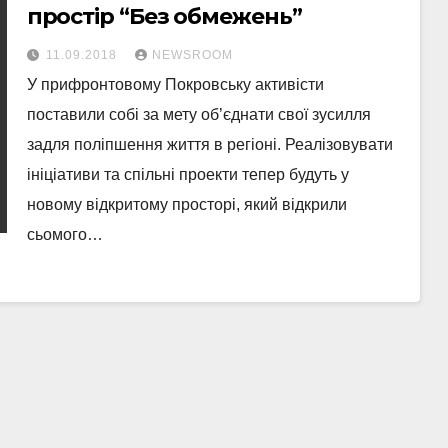
простір “Без обмежень”
11.09.2018
NEWSROOM
У прифронтовому Покровську активісти
поставили собі за мету об’єднати свої зусилля
задля поліпшення життя в регіоні. Реалізовувати
ініціативи та спільні проекти тепер будуть у
новому відкритому просторі, який відкрили
сьомого…