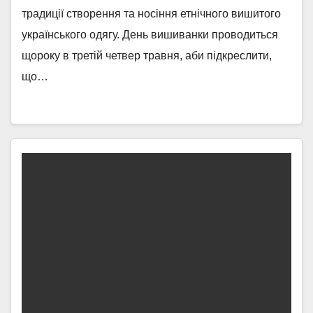
традиції створення та носіння етнічного вишитого
українського одягу. День вишиванки проводиться
щороку в третій четвер травня, аби підкреслити,
що…