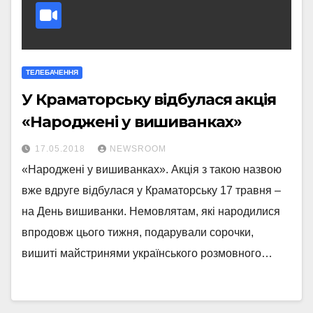
ТЕЛЕБАЧЕННЯ
У Краматорську відбулася акція
«Народжені у вишиванках»
17.05.2018
NEWSROOM
«Народжені у вишиванках». Акція з такою назвою
вже вдруге відбулася у Краматорську 17 травня –
на День вишиванки. Немовлятам, які народилися
впродовж цього тижня, подарували сорочки,
вишиті майстринями українського розмовного…