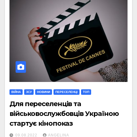
ВІЙНА
ЗСУ
НОВИНИ
ПЕРЕСЕЛЕНЦІ
ТОП
Для переселенців та
військовослужбовців Україною
стартує кінопоказ
09.08.2022
ANGELINA