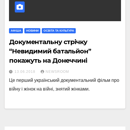
АФІША
НОВИНИ
ОСВІТА ТА КУЛЬТУРА
Документальну стрічку
“Невидимий батальйон”
покажуть на Донеччині
13.06.2018
NEWSROOM
Це перший український документальний фільм про
війну і жінок на війні, знятий жінками.