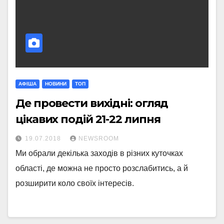
АФІША
НОВИНИ
ТОП
Де провести вихідні: огляд
цікавих подій 21-22 липня
19.07.2018
NEWSROOM
Ми обрали декілька заходів в різних куточках
області, де можна не просто розслабитись, а й
розширити коло своїх інтересів.