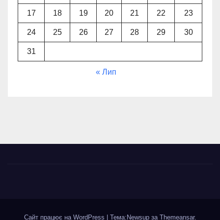
17
18
19
20
21
22
23
24
25
26
27
28
29
30
31
« Лип
Сайт працює на WordPress
|
Тема:Newsup за
Themeansar
.