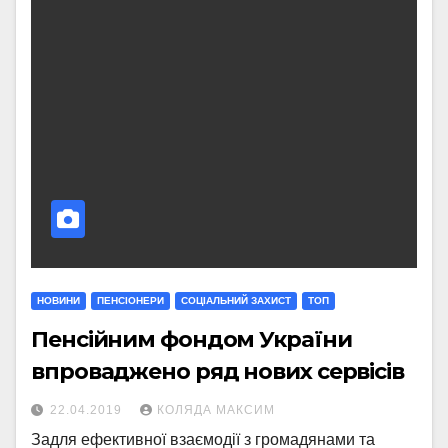
НОВИНИ
ПЕНСІОНЕРИ
СОЦІАЛЬНИЙ ЗАХИСТ
ТОП
Пенсійним фондом України
впроваджено ряд нових сервісів
22.04.2019
КОЛЯДА МАКСИМ
Задля ефективної взаємодії з громадянами та