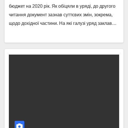
бюджет на 2020 рік. Як обіцяли в уряді, до другого
читання документ зазнав суттєвих змін, зокрема,
щодо дохідної частини. На які галузі уряд заклав…