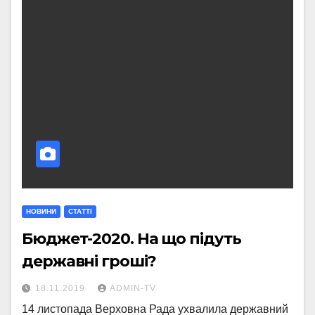
НОВИНИ
СТАТТI
Бюджет-2020. На що підуть
державні гроші?
18.11.2019
ADMIN-TV
14 листопада Верховна Рада ухвалила державний