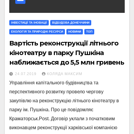
ІНВЕСТИЦІЇ ТА ІНОВАЦІЇ
ВІДБУДОВА ДОНЕЧЧИНИ
ЕКОЛОГІЯ ТА ПРИРОДНІ РЕСУРСИ
НОВИНИ
ТОП
Вартість реконструкції літнього
кінотеатру в парку Пушкіна
наближається до 5,5 млн гривень
24.07.2019
КОЛЯДА МАКСИМ
Управління капітального будівництва та
перспективного розвитку провело чергову
закупівлю на реконструкцію літнього кінотеатру в
парку ім. Пушкіна. Про це повідомляє
Краматорськ.Post. Договір уклали з початковим
виконавцем реконструкції харківської компанією