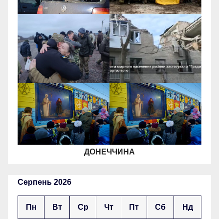
ДОНЕЧЧИНА
Серпень 2026
Пн
Вт
Ср
Чт
Пт
Сб
Нд