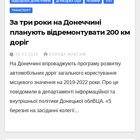
ВІДБУДОВА ДОНЕЧЧИНИ
ДОНЕЦЬКА ОДА
НОВИНИ
ТОП
ТРАНСПОРТ
За три роки на Донеччині
планують відремонтувати 200 км
доріг
06.03.2019
КОЛЯДА МАКСИМ
На Донеччині впроваджують програму розвитку
автомобільних доріг загального користування
місцевого значення на 2019-2022 роки. Про це
повідомили в департаменті інформаційної та
внутрішньої політики Донецької облВЦА. «5
березня на засіданні колегії…