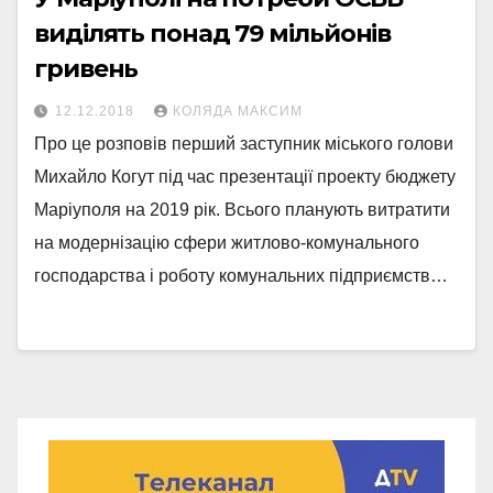
виділять понад 79 мільйонів
гривень
12.12.2018
КОЛЯДА МАКСИМ
Про це розповів перший заступник міського голови
Михайло Когут під час презентації проекту бюджету
Маріуполя на 2019 рік. Всього планують витратити
на модернізацію сфери житлово-комунального
господарства і роботу комунальних підприємств…