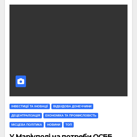
ІНВЕСТИЦІЇ ТА ІНОВАЦІЇ
ВІДБУДОВА ДОНЕЧЧИНИ
ДЕЦЕНТРАЛІЗАЦІЯ
ЕКОНОМІКА ТА ПРОМИСЛОВІСТЬ
МIСЦЕВА ПОЛIТИКА
НОВИНИ
ТОП
У Маріуполі на потреби ОСББ