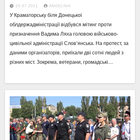
20.07.2021
ANGELINA
У Краматорську біля Донецької
облдержадміністрації відбувся мітинг проти
призначення Вадима Ляха головою військово-
цивільної адміністрації Слов’янська. На протест, за
даними організаторів, приїхали дві сотні людей з
різних міст. Зокрема, ветерани, громадські…