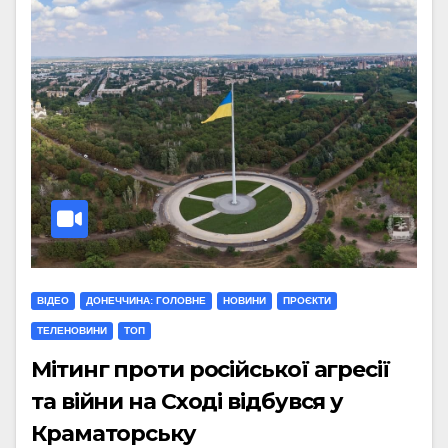
ВІДЕО
ДОНЕЧЧИНА: ГОЛОВНЕ
НОВИНИ
ПРОЄКТИ
ТЕЛЕНОВИНИ
ТОП
Мітинг проти російської агресії
та війни на Сході відбувся у
Краматорську