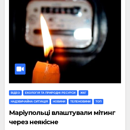
ВІДЕО
ЕКОЛОГІЯ ТА ПРИРОДНІ РЕСУРСИ
ЖКГ
НАДЗВИЧАЙНА СИТУАЦІЯ
НОВИНИ
ТЕЛЕНОВИНИ
ТОП
Маріупольці влаштували мітинг
через неякісне