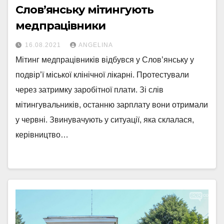
Слов’янську мітингують
медпрацівники
16.08.2021
ANGELINA
Мітинг медпрацівників відбувся у Слов’янську у
подвір’ї міської клінічної лікарні. Протестували
через затримку заробітної плати. Зі слів
мітингувальників, останню зарплату вони отримали
у червні. Звинувачують у ситуації, яка склалася,
керівництво…