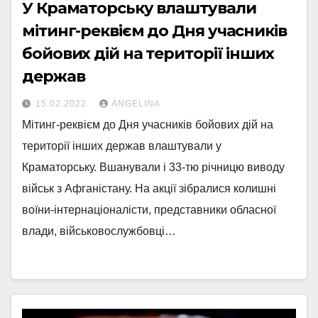
У Краматорську влаштували
мітинг-реквієм до Дня учасників
бойових дій на території інших
держав
15.02.2022
ANGELINA
Мітинг-реквієм до Дня учасників бойових дій на
території інших держав влаштували у
Краматорську. Вшанували і 33-тю річницю виводу
військ з Афганістану. На акції зібралися колишні
воїни-інтернаціоналісти, представники обласної
влади, військовослужбовці…