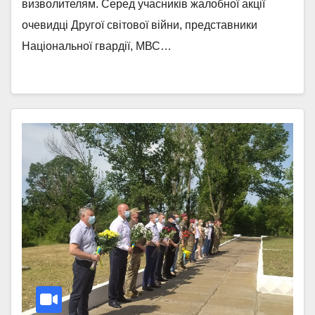
визволителям. Серед учасників жалобної акції
очевидці Другої світової війни, представники
Національної гвардії, МВС…