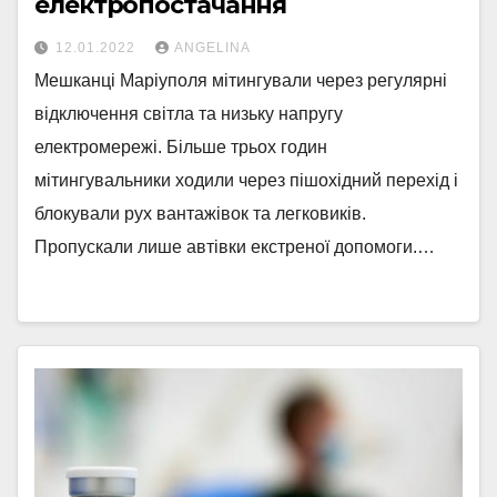
електропостачання
12.01.2022
ANGELINA
Мешканці Маріуполя мітингували через регулярні
відключення світла та низьку напругу
електромережі. Більше трьох годин
мітингувальники ходили через пішохідний перехід і
блокували рух вантажівок та легковиків.
Пропускали лише автівки екстреної допомоги.…