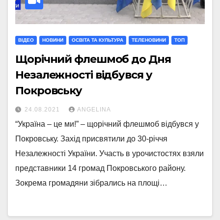
ВІДЕО
НОВИНИ
ОСВІТА ТА КУЛЬТУРА
ТЕЛЕНОВИНИ
ТОП
Щорічний флешмоб до Дня
Незалежності відбувся у
Покровську
24.08.2021
ANGELINA
“Україна – це ми!” – щорічний флешмоб відбувся у
Покровську. Захід присвятили до 30-річчя
Незалежності України. Участь в урочистостях взяли
представники 14 громад Покровського району.
Зокрема громадяни зібрались на площі…