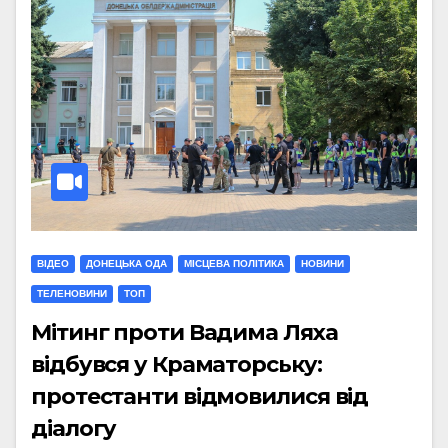
ВІДЕО
ДОНЕЦЬКА ОДА
МIСЦЕВА ПОЛIТИКА
НОВИНИ
ТЕЛЕНОВИНИ
ТОП
Мітинг проти Вадима Ляха
відбувся у Краматорську:
протестанти відмовилися від
діалогу