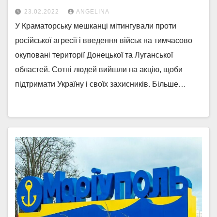
23.02.2022
ANGELINA
У Краматорську мешканці мітингували проти
російської агресії і введення військ на тимчасово
окуповані території Донецької та Луганської
областей. Сотні людей вийшли на акцію, щоби
підтримати Україну і своїх захисників. Більше…