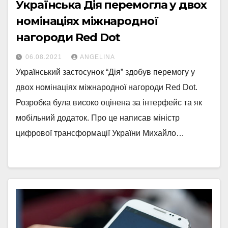
Українська Дія перемогла у двох
номінаціях міжнародної
нагороди Red Dot
06.08.2021
ANGELINA
Український застосунок “Дія” здобув перемогу у
двох номінаціях міжнародної нагороди Red Dot.
Розробка була високо оцінена за інтерфейс та як
мобільний додаток. Про це написав міністр
цифрової трансформації України Михайло…