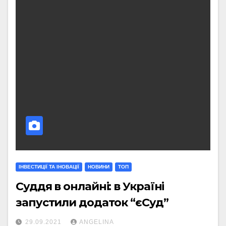
ІНВЕСТИЦІЇ ТА ІНОВАЦІЇ
НОВИНИ
ТОП
Суддя в онлайні: в Україні
запустили додаток “єСуд”
29.09.2021
ANGELINA