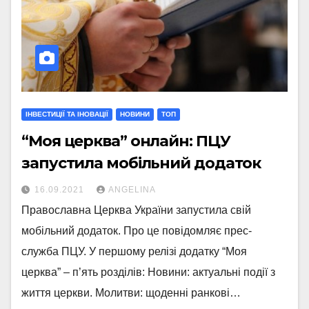
ІНВЕСТИЦІЇ ТА ІНОВАЦІЇ
НОВИНИ
ТОП
“Моя церква” онлайн: ПЦУ
запустила мобільний додаток
16.09.2021
ANGELINA
Православна Церква України запустила свій
мобільний додаток. Про це повідомляє прес-
служба ПЦУ. У першому релізі додатку “Моя
церква” – п’ять розділів: Новини: актуальні події з
життя церкви. Молитви: щоденні ранкові…