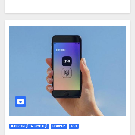
ІНВЕСТИЦІЇ ТА ІНОВАЦІЇ
НОВИНИ
ТОП