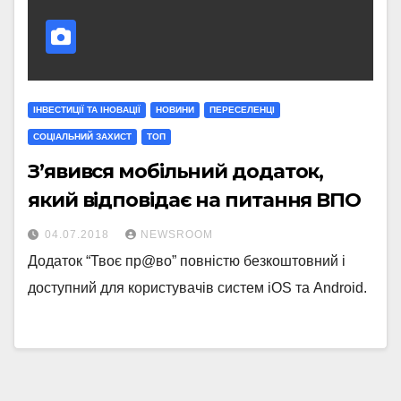
ІНВЕСТИЦІЇ ТА ІНОВАЦІЇ
НОВИНИ
ПЕРЕСЕЛЕНЦІ
СОЦІАЛЬНИЙ ЗАХИСТ
ТОП
З’явився мобільний додаток,
який відповідає на питання ВПО
04.07.2018
NEWSROOM
Додаток “Твоє пр@во” повністю безкоштовний і
доступний для користувачів систем iOS та Android.