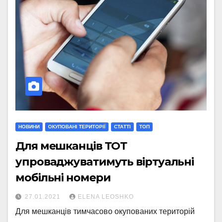
НОВИНИ
ОКУПОВАНІ ТЕРИТОРІЇ
СТАТТI
ТОП
Для мешканців ТОТ
упроваджуватимуть віртуальні
мобільні номери
27.01.2021
ELENA LEOSHKO
Для мешканців тимчасово окупованих територій