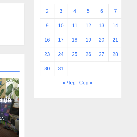
2
3
4
5
6
7
8
9
10
11
12
13
14
15
16
17
18
19
20
21
22
23
24
25
26
27
28
29
30
31
« Чер
Сер »
ців
ВА
ід