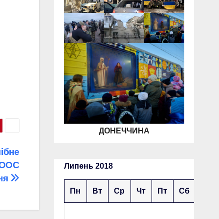
ДОНЕЧЧИНА
ібне
я ООС
Липень 2018
пня
Пн
Вт
Ср
Чт
Пт
Сб
Нд
1