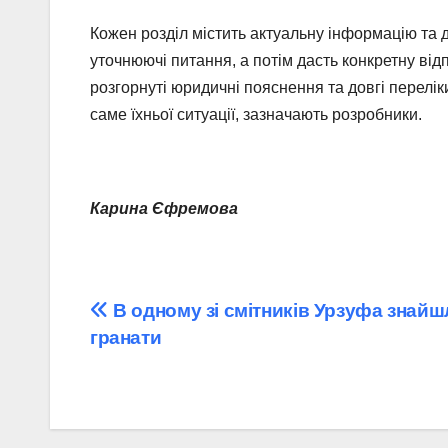
Кожен розділ містить актуальну інформацію та д
уточнюючі питання, а потім дасть конкретну відп
розгорнуті юридичні пояснення та довгі перелі
саме їхньої ситуації, зазначають розробники.
Карина Єфремова
Навігація
В одному зі смітників Урзуфа знайш
гранати
записів