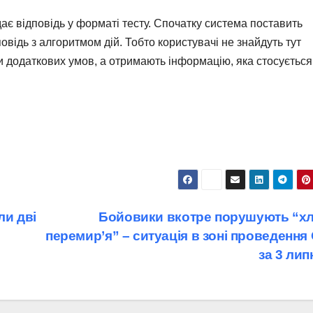
ає відповідь у форматі тесту. Спочатку система поставить
овідь з алгоритмом дій. Тобто користувачі не знайдуть тут
ки додаткових умов, а отримають інформацію, яка стосується
ли дві
Бойовики вкотре порушують “хл
перемир’я” – ситуація в зоні проведенн
за 3 ли