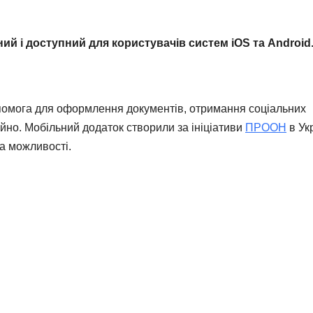
й і доступний для користувачів систем iOS та Android
омога для оформлення документів, отримання соціальних
айно. Мобільний додаток створили за ініціативи
ПРООН
в Ук
а можливості.