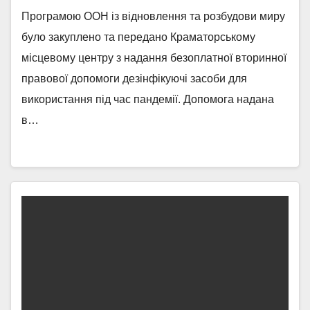
Програмою ООН із відновлення та розбудови миру
було закуплено та передано Краматорському
місцевому центру з надання безоплатної вторинної
правової допомоги дезінфікуючі засоби для
використання під час пандемії. Допомога надана
в…