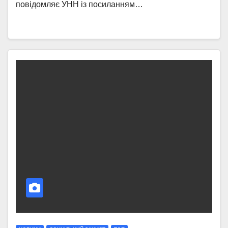
повідомляє УНН із посиланням…