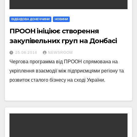
ВІДБУДОВА ДОНЕЧЧИНИ
НОВИНИ
ПРООН ініціює створення
закупівельних груп на Донбасі
25.06.2018
NEWSROOM
Чергова программа від ПРООН спрямована на
укріплення взаємодії між підприємцями регіону та
розвиток сталого бізнесу на сході України.