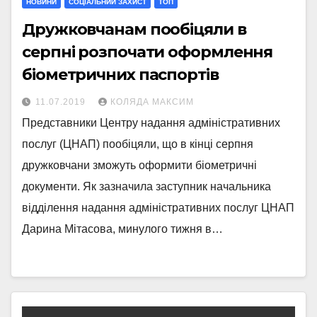
НОВИНИ
СОЦІАЛЬНИЙ ЗАХИСТ
ТОП
Дружковчанам пообіцяли в
серпні розпочати оформлення
біометричних паспортів
11.07.2019
КОЛЯДА МАКСИМ
Представники Центру надання адміністративних
послуг (ЦНАП) пообіцяли, що в кінці серпня
дружковчани зможуть оформити біометричні
документи. Як зазначила заступник начальника
відділення надання адміністративних послуг ЦНАП
Дарина Мітасова, минулого тижня в…