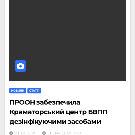
НОВИНИ
СТАТТI
ПРООН забезпечила
Краматорський центр БВПП
дезінфікуючими засобами
21.04.2020
ELENA LEOSHKO