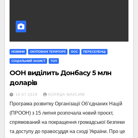
НОВИНИ
ОКУПОВАНІ ТЕРИТОРІЇ
ООС
ПЕРЕСЕЛЕНЦІ
СОЦІАЛЬНИЙ ЗАХИСТ
ТОП
ООН виділить Донбасу 5 млн
доларів
16.07.2019
КОЛЯДА МАКСИМ
Програма розвитку Організації Об’єднаних Націй
(ПРООН) з 15 липня розпочала новий проєкт,
спрямований на покращення громадської безпеки
та доступу до правосуддя на сході України. Про це