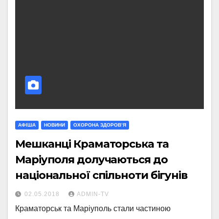
АФІША
НОВИНИ
ОХОРОНА ЗДОРОВ’Я
Мешканці Краматорська та
Маріуполя долучаються до
національної спільноти бігунів
02.05.2018
ADMIN-TV
Краматорськ та Маріуполь стали частиною