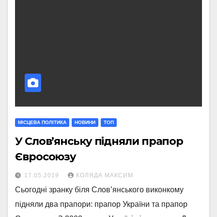
МIСЦЕВА ПОЛIТИКА
НОВИНИ
ТОП
У Слов’янську підняли прапор
Євросоюзу
17.05.2019
КОЛЯДА МАКСИМ
Сьогодні зранку біля Слов’янського виконкому
підняли два прапори: прапор України та прапор