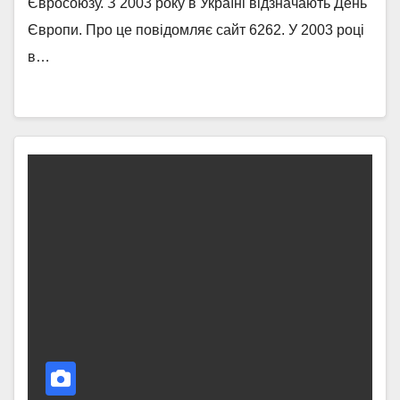
Євросоюзу. З 2003 року в Україні відзначають День
Європи. Про це повідомляє сайт 6262. У 2003 році
в…