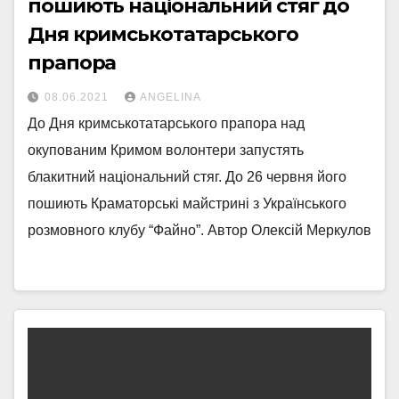
пошиють національний стяг до
Дня кримськотатарського
прапора
08.06.2021
ANGELINA
До Дня кримськотатарського прапора над
окупованим Кримом волонтери запустять
блакитний національний стяг. До 26 червня його
пошиють Краматорські майстрині з Українського
розмовного клубу “Файно”. Автор Олексій Меркулов