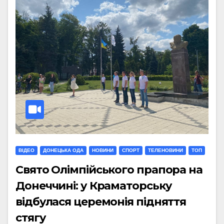
ВІДЕО
ДОНЕЦЬКА ОДА
НОВИНИ
СПОРТ
ТЕЛЕНОВИНИ
ТОП
Свято Олімпійського прапора на
Донеччині: у Краматорську
відбулася церемонія підняття
стягу