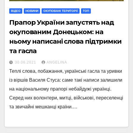
ВІДЕО
НОВИНИ
ОКУПОВАНІ ТЕРИТОРІЇ
ТОП
Прапор України запустять над
окупованим Донецьком: на
ньому написані слова підтримки
та гасла
30.06.2021
ANGELINA
Теплі слова, побажання, українські гасла та уривки
із віршів Василя Стуса: саме такі написи залишили
на національному прапорі небайдужі українці.
Серед них волонтери, митці, військові, переселенці
та звичайні мешканці країни.…