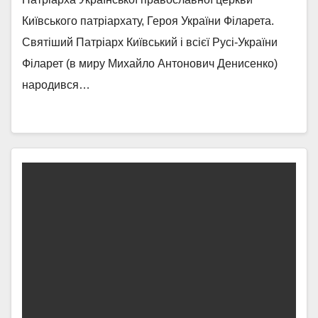
Київського патріархату, Героя України Філарета.
Святіший Патріарх Київський і всієї Русі-України
Філарет (в миру Михайло Антонович Денисенко)
народився…