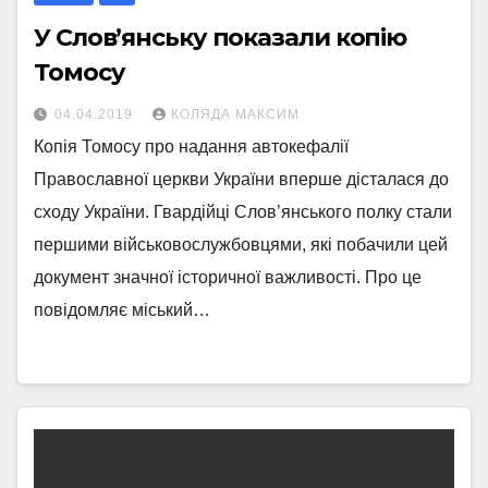
У Слов’янську показали копію
Томосу
04.04.2019
КОЛЯДА МАКСИМ
Копія Томосу про надання автокефалії
Православної церкви України вперше дісталася до
сходу України. Гвардійці Слов’янського полку стали
першими військовослужбовцями, які побачили цей
документ значної історичної важливості. Про це
повідомляє міський…