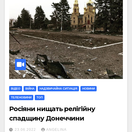
ВІДЕО
ВІЙНА
НАДЗВИЧАЙНА СИТУАЦІЯ
НОВИНИ
ТЕЛЕНОВИНИ
ТОП
Росіяни нищать релігійну
спадщину Донеччини
23.06.2022
ANGELINA