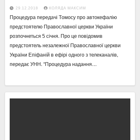
29.12.2018
КОЛЯДА МАКСИМ
Процедура передачі Томосу про автокефалію
предстоятелю Православної церкви України
розпочнеться 5 січня. Про це повідомив
предстоятель незалежної Православної церкви
України Епіфаній в ефірі одного з телеканалів,
передає УНН. “Процедура надання…