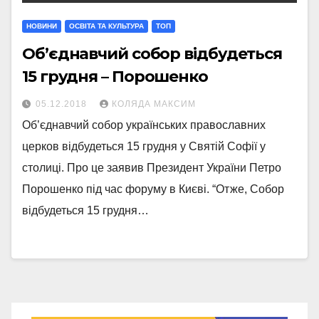
НОВИНИ
ОСВІТА ТА КУЛЬТУРА
ТОП
Об’єднавчий собор відбудеться
15 грудня – Порошенко
05.12.2018
КОЛЯДА МАКСИМ
Об’єднавчий собор українських православних
церков відбудеться 15 грудня у Святій Софії у
столиці. Про це заявив Президент України Петро
Порошенко під час форуму в Києві. “Отже, Собор
відбудеться 15 грудня…