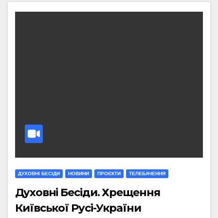
ДУХОВНІ БЕСІДИ
НОВИНИ
ПРОЄКТИ
ТЕЛЕБАЧЕННЯ
Духовні Бесіди. Хрещення
Київської Русі-України