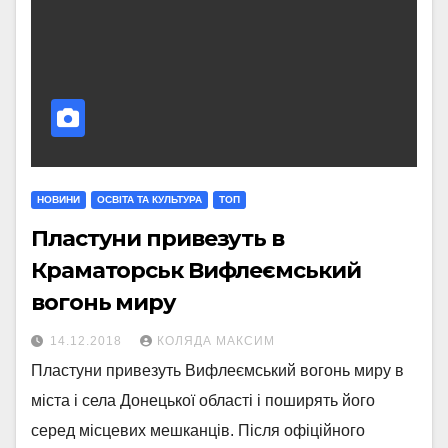
НОВИНИ
ОСВІТА ТА КУЛЬТУРА
ТОП
Пластуни привезуть в
Краматорськ Вифлеємський
вогонь миру
14.12.2018
КОЛЯДА МАКСИМ
Пластуни привезуть Вифлеємський вогонь миру в
міста і села Донецької області і поширять його
серед місцевих мешканців. Після офіційного