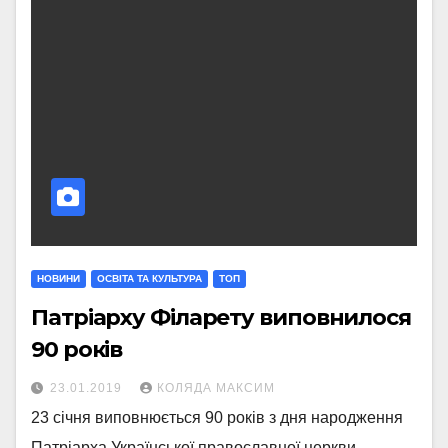
НОВИНИ
ОСВІТА ТА КУЛЬТУРА
ТОП
Патріарху Філарету виповнилося
90 років
23.01.2019
КОЛЯДА МАКСИМ
23 січня виповнюється 90 років з дня народження
Патріарха Української православної церкви