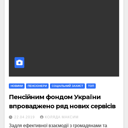
НОВИНИ
ПЕНСІОНЕРИ
СОЦІАЛЬНИЙ ЗАХИСТ
ТОП
Пенсійним фондом України
впроваджено ряд нових сервісів
22.04.2019
КОЛЯДА МАКСИМ
Задля ефективної взаємодії з громадянами та