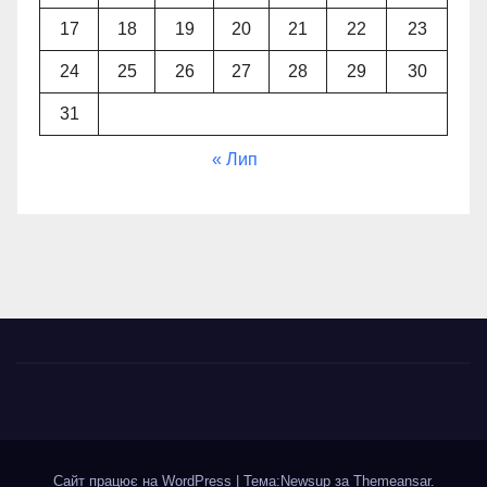
17
18
19
20
21
22
23
24
25
26
27
28
29
30
31
« Лип
Сайт працює на WordPress
|
Тема:Newsup за
Themeansar
.