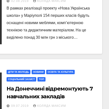
02.08.2019
КОЛЯДА МАКСИМ
В рамках реалізації проекту «Нова Українська
школа» у Маріуполі 154 перших класів будуть
оснащені новими меблями, комп’ютерною
технікою та дидактичним матеріалом. На це
виділено понад 30 млн грн з міського…
ДІТИ ТА МОЛОДЬ
НОВИНИ
ОСВІТА ТА КУЛЬТУРА
СОЦІАЛЬНИЙ ЗАХИСТ
ТОП
На Донеччині відремонтують 7
навчальних закладів
09.07.2019
КОЛЯДА МАКСИМ