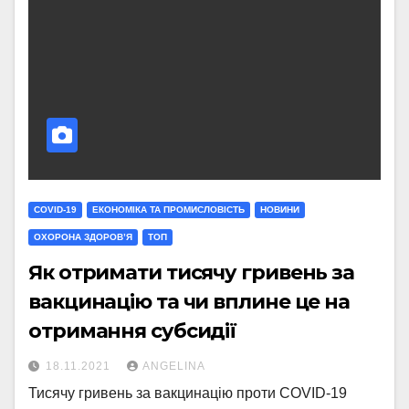
COVID-19
ЕКОНОМІКА ТА ПРОМИСЛОВІСТЬ
НОВИНИ
ОХОРОНА ЗДОРОВ’Я
ТОП
Як отримати тисячу гривень за
вакцинацію та чи вплине це на
отримання субсидії
18.11.2021
ANGELINA
Тисячу гривень за вакцинацію проти COVID-19