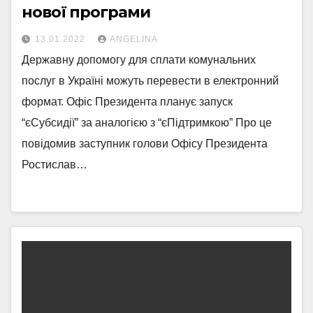
нової програми
13.01.2022
ANGELINA
Державну допомогу для сплати комунальних
послуг в Україні можуть перевести в електронний
формат. Офіс Президента планує запуск
“єСубсидії” за аналогією з “єПідтримкою” Про це
повідомив заступник голови Офісу Президента
Ростислав…