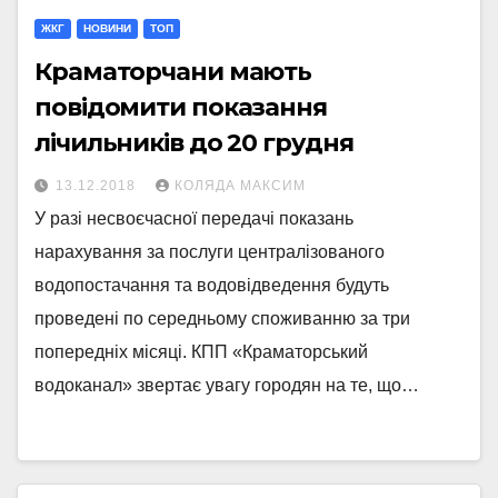
ЖКГ
НОВИНИ
ТОП
Краматорчани мають
повідомити показання
лічильників до 20 грудня
13.12.2018
КОЛЯДА МАКСИМ
У разі несвоєчасної передачі показань
нарахування за послуги централізованого
водопостачання та водовідведення будуть
проведені по середньому споживанню за три
попередніх місяці. КПП «Краматорський
водоканал» звертає увагу городян на те, що…