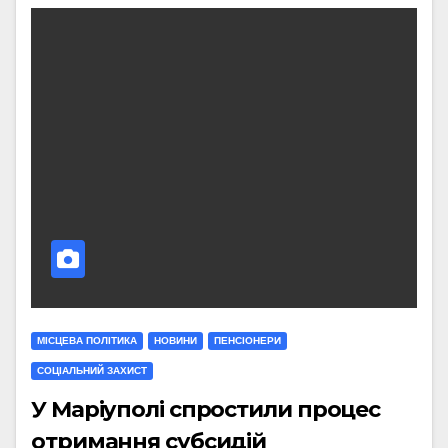
МIСЦЕВА ПОЛIТИКА
НОВИНИ
ПЕНСІОНЕРИ
СОЦІАЛЬНИЙ ЗАХИСТ
У Маріуполі спростили процес
отримання субсидій