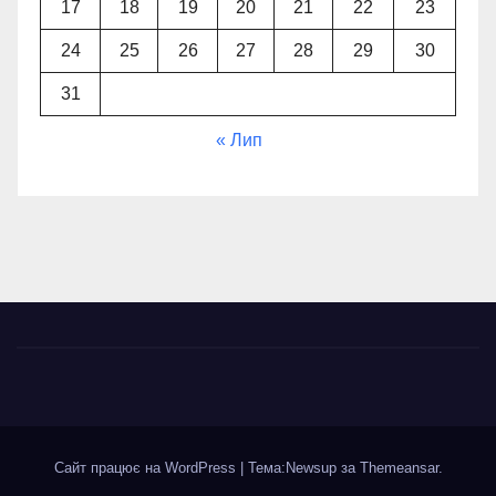
17
18
19
20
21
22
23
24
25
26
27
28
29
30
31
« Лип
Сайт працює на WordPress
|
Тема:Newsup за
Themeansar
.