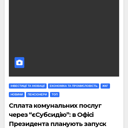
ІНВЕСТИЦІЇ ТА ІНОВАЦІЇ
ЕКОНОМІКА ТА ПРОМИСЛОВІСТЬ
ЖКГ
НОВИНИ
ПЕНСІОНЕРИ
ТОП
Сплата комунальних послуг
через “єСубсидію”: в Офісі
Президента планують запуск