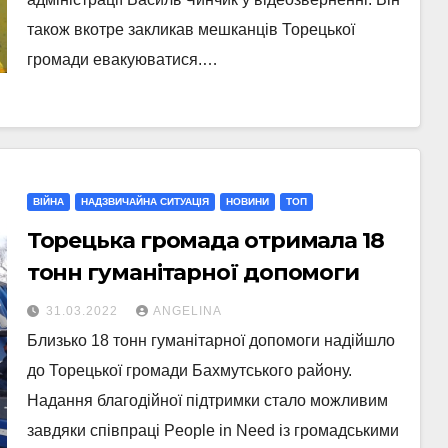
також вкотре закликав мешканців Торецької
громади евакуюватися.…
ВІЙНА
НАДЗВИЧАЙНА СИТУАЦІЯ
НОВИНИ
ТОП
Торецька громада отримала 18
тонн гуманітарної допомоги
31.03.2022
ANGELINA
Близько 18 тонн гуманітарної допомоги надійшло
до Торецької громади Бахмутського району.
Надання благодійної підтримки стало можливим
завдяки співпраці People in Need із громадськими