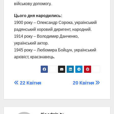
військову допомогу.
Цього дня народились:
1900 року – Олександр Сорока, український
радянський хоровий диригент, народний.
1914 року – Володимир Данченко,
український актор.
1945 року – Любомира Бойцун, український
архівіст, краєзнавець.
Навігація
22 Квітня
20 Квітня
записів