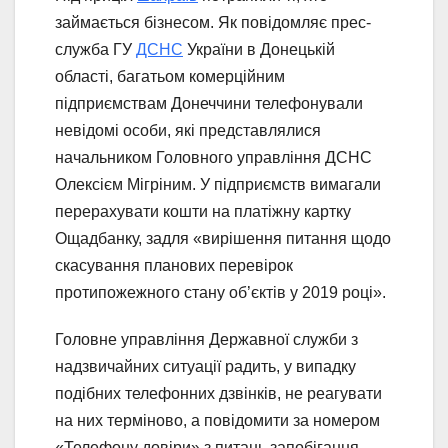
займається бізнесом. Як повідомляє прес-
служба ГУ
ДСНС
України в Донецькій
області, багатьом комерційним
підприємствам Донеччини телефонували
невідомі особи, які представлялися
начальником Головного управління ДСНС
Олексієм Мігріним. У підприємств вимагали
перерахувати кошти на платіжну картку
Ощадбанку, задля «вирішення питання щодо
скасування планових перевірок
протипожежного стану об’єктів у 2019 році».
Головне управління Державної служби з
надзвичайних ситуації радить, у випадку
подібних телефонних дзвінків, не реагувати
на них терміново, а повідомити за номером
«Телефону довіри» з питань запобігання