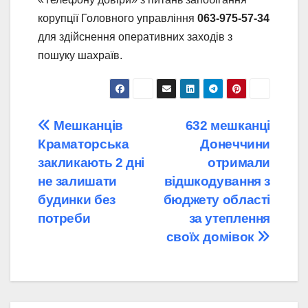
корупції Головного управління
063-975-57-34
для здійснення оперативних заходів з
пошуку шахраїв.
Навігація
Мешканців
632 мешканці
Краматорська
Донеччини
записів
закликають 2 дні
отримали
не залишати
відшкодування з
будинки без
бюджету області
потреби
за утеплення
своїх домівок