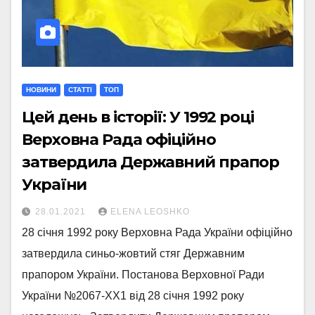
НОВИНИ
СТАТТI
ТОП
Цей день в історії: У 1992 році
Верховна Рада офіційно
затвердила Державний прапор
України
28.01.2021
ELENA LEOSHKO
28 січня 1992 року Верховна Рада України офіційно
затвердила синьо-жовтий стяг Державним
прапором України. Постанова Верховної Ради
України №2067-ХХ1 від 28 січня 1992 року