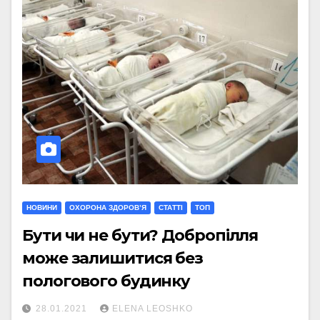
НОВИНИ
ОХОРОНА ЗДОРОВ’Я
СТАТТI
ТОП
Бути чи не бути? Добропілля
може залишитися без
пологового будинку
28.01.2021
ELENA LEOSHKO