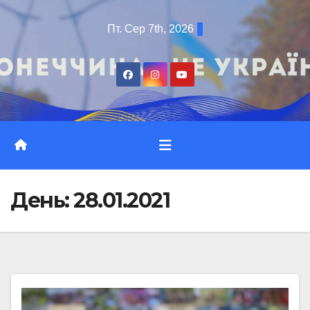
Перейти
Пт. Сер 7th, 2026
до
вмісту
День:
28.01.2021