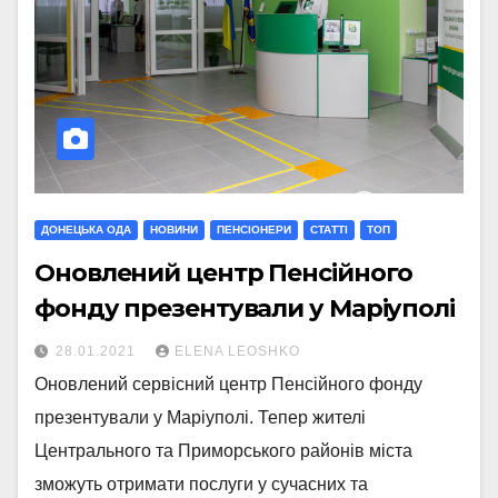
ДОНЕЦЬКА ОДА
НОВИНИ
ПЕНСІОНЕРИ
СТАТТI
ТОП
Оновлений центр Пенсійного
фонду презентували у Маріуполі
28.01.2021
ELENA LEOSHKO
Оновлений сервісний центр Пенсійного фонду
презентували у Маріуполі. Тепер жителі
Центрального та Приморського районів міста
зможуть отримати послуги у сучасних та