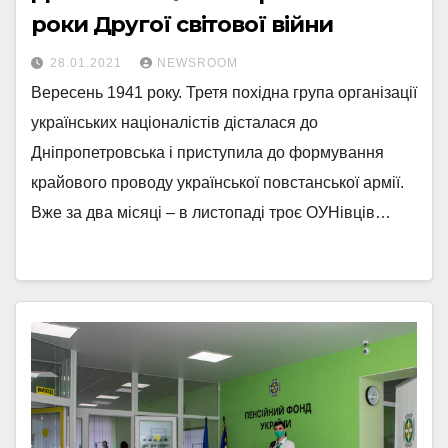
роки Другої світової війни
28.01.2021
NEWSROOM
Вересень 1941 року. Третя похідна група організації
українських націоналістів дісталася до
Дніпропетровська і приступила до формування
крайового проводу української повстанської армії.
Вже за два місяці – в листопаді троє ОУНівців…