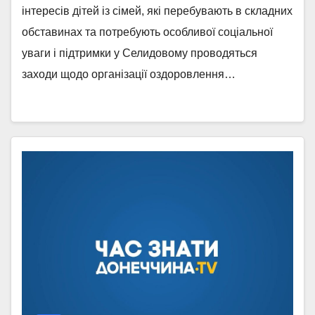
інтересів дітей із сімей, які перебувають в складних
обставинах та потребують особливої соціальної
уваги і підтримки у Селидовому проводяться
заходи щодо організації оздоровлення…