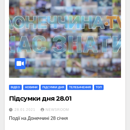
ВІДЕО
НОВИНИ
ПІДСУМКИ ДНЯ
ТЕЛЕБАЧЕННЯ
ТОП
Підсумки дня 28.01
28.01.2021
NEWSROOM
Події на Донеччині 28 січня