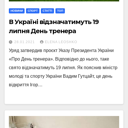
НОВИНИ
СПОРТ
СТАТТI
ТОП
В Україні відзначатимуть 19
липня День тренера
28.01.2021
ELENA LEOSHKO
Уряд затвердив проєкт Указу Президента України
«Про День тренера». Відповідно до нього, таке
свято відзначатимуть 19 липня. Як пояснив міністр
молоді та спорту України Вадим Гутцайт, це день
відкриття Ігор…