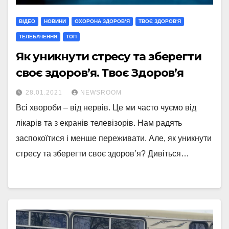
ВІДЕО
НОВИНИ
ОХОРОНА ЗДОРОВ’Я
ТВОЄ ЗДОРОВ'Я
ТЕЛЕБАЧЕННЯ
ТОП
Як уникнути стресу та зберегти
своє здоров’я. Твоє Здоров’я
28.01.2021
NEWSROOM
Всі хвороби – від нервів. Це ми часто чуємо від
лікарів та з екранів телевізорів. Нам радять
заспокоїтися і менше переживати. Але, як уникнути
стресу та зберегти своє здоров’я? Дивіться…