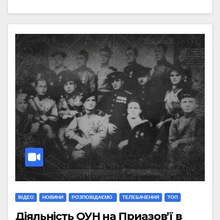
ВІДЕО
НОВИНИ
РОЗПОВІДАЄМО
ТЕЛЕБАЧЕННЯ
ТОП
Діяльність ОУН на Приазов’ї в