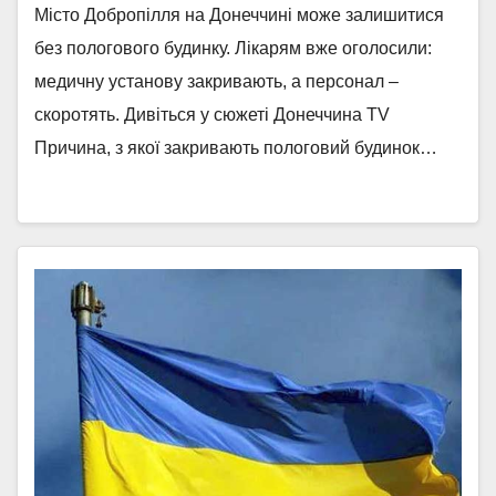
Місто Добропілля на Донеччині може залишитися
без пологового будинку. Лікарям вже оголосили:
медичну установу закривають, а персонал –
скоротять. Дивіться у сюжеті Донеччина TV
Причина, з якої закривають пологовий будинок…