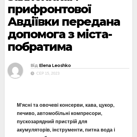
прифронтової
Авдіївки передана
допомога з міста-
побратима
Від
Elena Leoshko
СЕР 15, 2023
М‘ясні та овочеві консерви, кава, цукор,
печиво, автомобільні компресори,
пускозарядний пристрій для
акумуляторів, інструменти, питна вода і