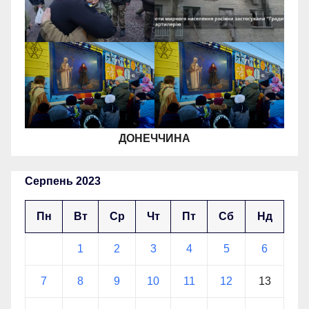
ДОНЕЧЧИНА
Серпень 2023
Пн
Вт
Ср
Чт
Пт
Сб
Нд
1
2
3
4
5
6
7
8
9
10
11
12
13