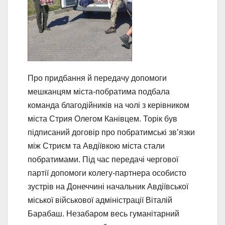
Про придбання й передачу допомоги
мешканцям міста-побратима подбала
команда благодійників на чолі з керівником
міста Стрия Олегом Канівцем. Торік був
підписаний договір про побратимські зв’язки
між Стриєм та Авдіївкою міста стали
побратимами. Під час передачі чергової
партії допомоги колегу-партнера особисто
зустрів на Донеччині начальник Авдіївської
міської військової адміністрації Віталій
Барабаш. Незабаром весь гуманітарний