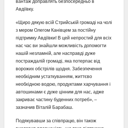
вантаж доправлять безпосередньо в
Авдіївку.
«Щиро дякую всій Стрийській громаді на чолі
з мером Олегом Канівцем за постійну
підтримку Авдіївки! В цей непростий для всіх
нас час ви знайшли можливість допомогти
нашій незламній, але насправді дуже
постраждалій громаді, яка потерпає від
ворожих обстрілів щодня. Забезпечення
необхідним устаткуванням, життєво
необхідною водою, продуктами харчування і
автошинами є дуже цінним для нас, адже
закриває частину буденних потреб», –
зазначив Віталій Барабаш.
Подякувавши за співпрацю, він також