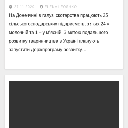
27.11.2020
ELENA LEOSHKO
На Донеччині в галузі скотарства працюють 25
сільськогосподарських підприємств, з яких 24 у
молочній та 1 – у м’ясній. З метою подальшого
розвитку тваринництва в Україні планують
запустити Держпрограму розвитку…