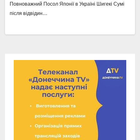
Повноважний Посол Японії в Україні Шигекі Сумі
після відвідин…