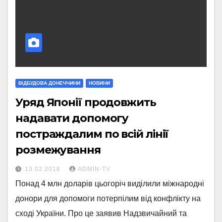
ВІДБУДОВА ДОНЕЧЧИНИ
НОВИНИ
Уряд Японії продовжить
надавати допомогу
постраждалим по всій лінії
розмежування
13.02.2018
ADMIN-TV
Понад 4 млн доларів цьогоріч виділили міжнародні
донори для допомоги потерпілим від конфлікту на
сході України. Про це заявив Надзвичайний та