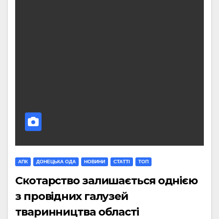
АПК
ДОНЕЦЬКА ОДА
НОВИНИ
СТАТТI
ТОП
Скотарство залишається однією
з провідних галузей
тваринництва області