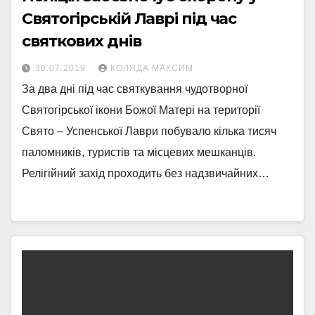
Святогірській Лаврі під час
святкових днів
30.07.2019
КОЛЯДА МАКСИМ
За два дні під час святкування чудотворної
Святогірської ікони Божої Матері на території
Свято – Успенської Лаври побувало кілька тисяч
паломників, туристів та місцевих мешканців.
Релігійний захід проходить без надзвичайних…