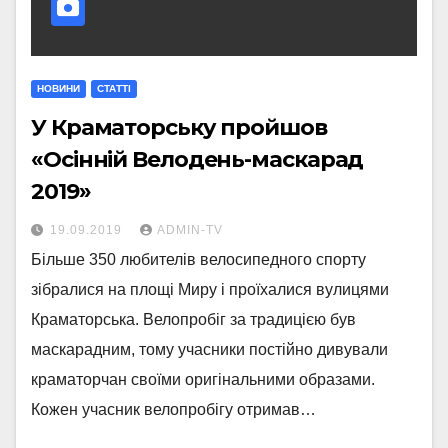
НОВИНИ
СТАТТI
У Краматорську пройшов
«Осінній Велодень-маскарад
2019»
19.09.2019
ADMIN-TV
Більше 350 любителів велосипедного спорту
зібралися на площі Миру і проїхалися вулицями
Краматорська. Велопробіг за традицією був
маскарадним, тому учасники постійно дивували
краматорчан своїми оригінальними образами.
Кожен учасник велопробігу отримав…