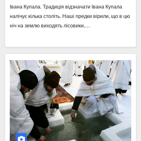
Івана Купала. Традиція відзначати Івана Купала
налічує кілька століть. Наші предки вірили, що в цю
ніч на землю виходять лісовики,…