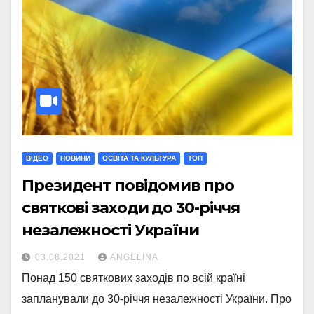
ВІДЕО
НОВИНИ
ОСВІТА ТА КУЛЬТУРА
ТОП
Президент повідомив про
святкові заходи до 30-річчя
незалежності України
03.08.2021
ANGELINA
Понад 150 святкових заходів по всій країні
запланували до 30-річчя незалежності України. Про