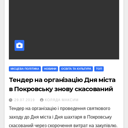
МIСЦЕВА ПОЛIТИКА
НОВИНИ
ОСВІТА ТА КУЛЬТУРА
ТОП
Тендер на організацію Дня міста
в Покровську знову скасований
29.07.2019
КОЛЯДА МАКСИМ
Тендер на організацію і проведення святкового
заходу до Дня міста і Дня шахтаря в Покровську
скасований через скорочення витрат на закупівлю.