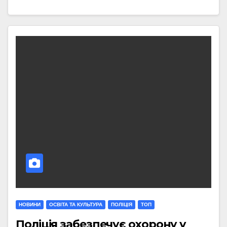
НОВИНИ
ОСВІТА ТА КУЛЬТУРА
ПОЛІЦІЯ
ТОП
Поліція забезпечує охорону у