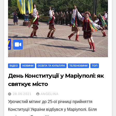
ВІДЕО
НОВИНИ
ОСВІТА ТА КУЛЬТУРА
ТЕЛЕНОВИНИ
ТОП
День Конституції у Маріуполі: як
святкує місто
28.06.2021
ANGELINA
Урочистий мітинг до 25-ої річниці прийняття
Конституції України відбувся у Маріуполі. Біля