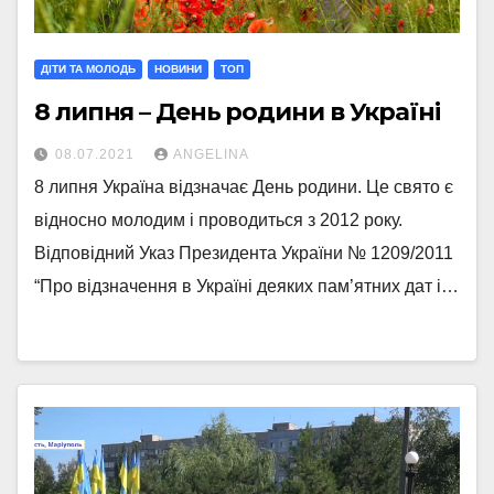
ДІТИ ТА МОЛОДЬ
НОВИНИ
ТОП
8 липня – День родини в Україні
08.07.2021
ANGELINA
8 липня Україна відзначає День родини. Це свято є
відносно молодим і проводиться з 2012 року.
Відповідний Указ Президента України № 1209/2011
“Про відзначення в Україні деяких пам’ятних дат і…