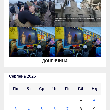
ДОНЕЧЧИНА
Серпень 2026
Пн
Вт
Ср
Чт
Пт
Сб
Нд
1
2
3
4
5
6
7
8
9