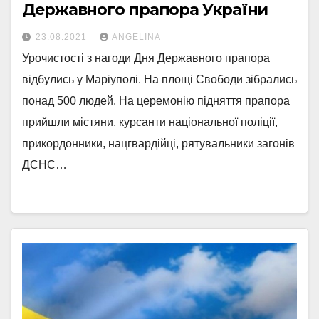
Державного прапора України
23.08.2021
ANGELINA
Урочистості з нагоди Дня Державного прапора
відбулись у Маріуполі. На площі Свободи зібрались
понад 500 людей. На церемонію підняття прапора
прийшли містяни, курсанти національної поліції,
прикордонники, нацгвардійці, рятувальники загонів
ДСНС…