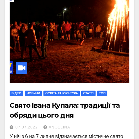
ВІДЕО
НОВИНИ
ОСВІТА ТА КУЛЬТУРА
СТАТТI
ТОП
Свято Івана Купала: традиції та
обряди цього дня
07.07.2022
ANGELINA
У ніч з 6 на 7 липня відзначається містичне свято