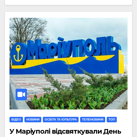
ВІДЕО
НОВИНИ
ОСВІТА ТА КУЛЬТУРА
ТЕЛЕНОВИНИ
ТОП
У Маріуполі відсвяткували День