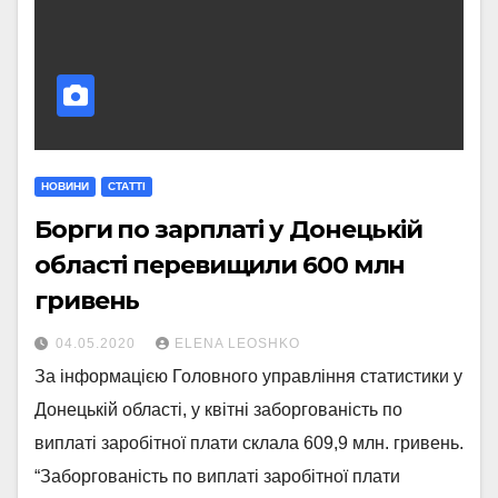
НОВИНИ
СТАТТI
Борги по зарплаті у Донецькій
області перевищили 600 млн
гривень
04.05.2020
ELENA LEOSHKO
За інформацією Головного управління статистики у
Донецькій області, у квітні заборгованість по
виплаті заробітної плати склала 609,9 млн. гривень.
“Заборгованість по виплаті заробітної плати