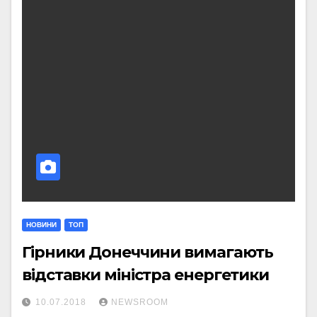
НОВИНИ
ТОП
Гірники Донеччини вимагають
відставки міністра енергетики
10.07.2018
NEWSROOM