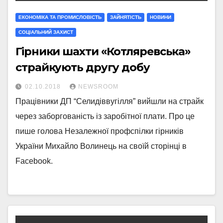
ЕКОНОМІКА ТА ПРОМИСЛОВІСТЬ
ЗАЙНЯТІСТЬ
НОВИНИ
СОЦІАЛЬНИЙ ЗАХИСТ
Гірники шахти «Котляревська»
страйкують другу добу
02.10.2018
NEWSROOM
Працівники ДП “Селидіввугілля” вийшли на страйк
через заборгованість із заробітної плати. Про це
пише голова Незалежної профспілки гірників
України Михайло Волинець на своїй сторінці в
Facebook.