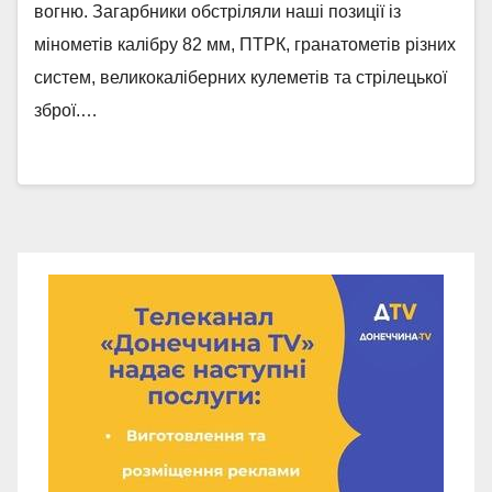
вогню. Загарбники обстріляли наші позиції із
мінометів калібру 82 мм, ПТРК, гранатометів різних
систем, великокаліберних кулеметів та стрілецької
зброї.…