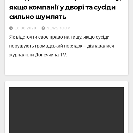
якщо компанії у дворі та сусіди
сильно шумлять
16.06.2020
NEWSROOM
Як відстояти своє право на тишу, якщо сусіди
порушують громадський порядок – дізнавалися
журналісти Донеччина TV.