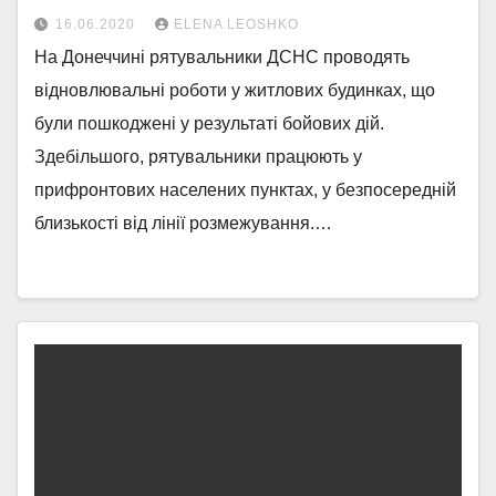
16.06.2020
ELENA LEOSHKO
На Донеччині рятувальники ДСНС проводять
відновлювальні роботи у житлових будинках, що
були пошкоджені у результаті бойових дій.
Здебільшого, рятувальники працюють у
прифронтових населених пунктах, у безпосередній
близькості від лінії розмежування.…