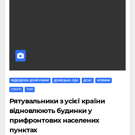
ВІДБУДОВА ДОНЕЧЧИНИ
ДОНЕЦЬКА ОДА
ДСНС
НОВИНИ
СТАТТI
ТОП
Рятувальники з усієї країни
відновлюють будинки у
прифронтових населених
пунктах