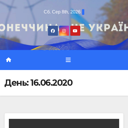
Перейти
Сб. Сер 8th, 2026
до
вмісту
День:
16.06.2020