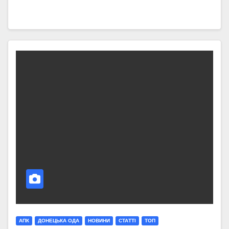
АПК
ДОНЕЦЬКА ОДА
НОВИНИ
СТАТТI
ТОП