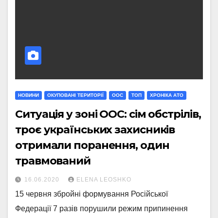
НОВИНИ
ОКУПОВАНІ ТЕРИТОРІЇ
ООС
ТОП
ХРОНІКА АТО
Ситуація у зоні ООС: сім обстрілів,
троє українських захисників
отримали поранення, один
травмований
16.06.2020
ELENA LEOSHKO
15 червня збройні формування Російської
Федерації 7 разів порушили режим припинення