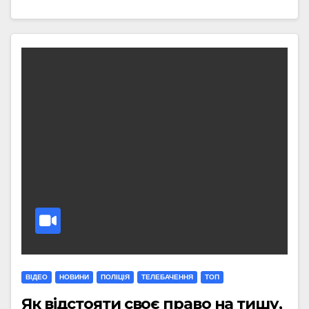
ВІДЕО
НОВИНИ
ПОЛІЦІЯ
ТЕЛЕБАЧЕННЯ
ТОП
Як відстояти своє право на тишу,