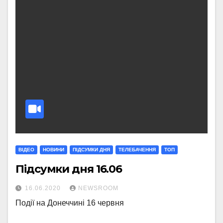
ВІДЕО
НОВИНИ
ПІДСУМКИ ДНЯ
ТЕЛЕБАЧЕННЯ
ТОП
Підсумки дня 16.06
16.06.2020
NEWSROOM
Події на Донеччині 16 червня