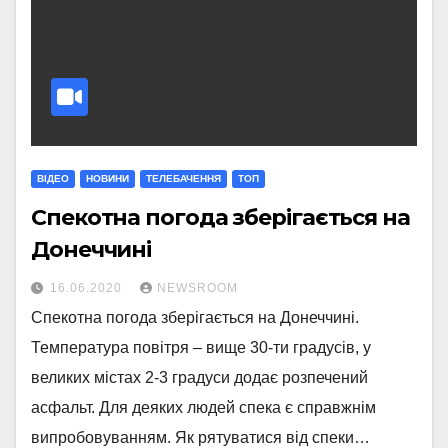
ВІДЕО
НОВИНИ
ТЕЛЕБАЧЕННЯ
ТОП
Спекотна погода зберігається на
Донеччині
16.06.2020
NEWSROOM
Спекотна погода зберігається на Донеччині.
Температура повітря – вище 30-ти градусів, у
великих містах 2-3 градуси додає розпечений
асфальт. Для деяких людей спека є справжнім
випробовуванням. Як рятуватися від спеки…