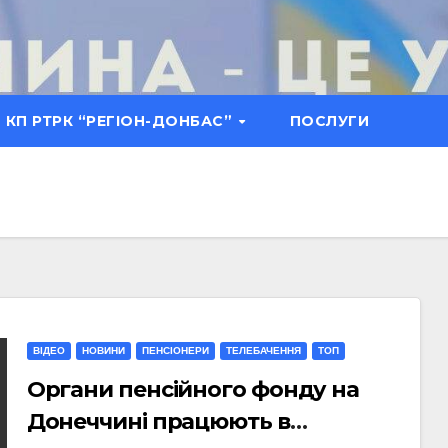
КП РТРК “РЕГІОН-ДОНБАС”
ПОСЛУГИ
ВІДЕО
НОВИНИ
ПЕНСІОНЕРИ
ТЕЛЕБАЧЕННЯ
ТОП
Органи пенсійного фонду на
Донеччині працюють в