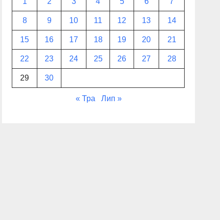
1
2
3
4
5
6
7
8
9
10
11
12
13
14
15
16
17
18
19
20
21
22
23
24
25
26
27
28
29
30
« Тра
Лип »