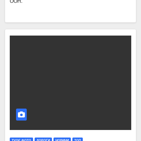
ООН.
TVОЄ ФОТО
ДОРОГИ
НОВИНИ
ТОП