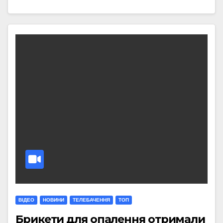
ВІДЕО
НОВИНИ
ТЕЛЕБАЧЕННЯ
ТОП
Брикети для опалення отримали