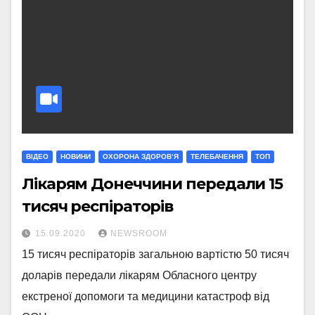
ВІДЕО
НОВИНИ
ОХОРОНА ЗДОРОВ’Я
ТЕЛЕБАЧЕННЯ
ТОП
Лікарям Донеччини передали 15
тисяч респіраторів
15.09.2020
NEWSROOM
15 тисяч респіраторів загальною вартістю 50 тисяч
доларів передали лікарям Обласного центру
екстреної допомоги та медицини катастроф від