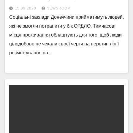
15.09.2020
NEWSROOM
Соціальні заклади Донеччини прийматимуть людей,
які не змогли потрапити у бік ОРДЛО. Тимчасові
місця проживання облаштують для того, щоб люди
цілодобово не чекали своєї черги на перетин лінії
розмежування на…