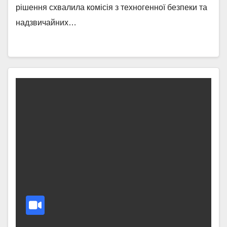
рішення схвалила комісія з техногенної безпеки та
надзвичайних…