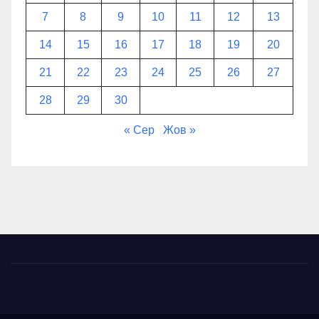
7
8
9
10
11
12
13
14
15
16
17
18
19
20
21
22
23
24
25
26
27
28
29
30
« Сер
Жов »