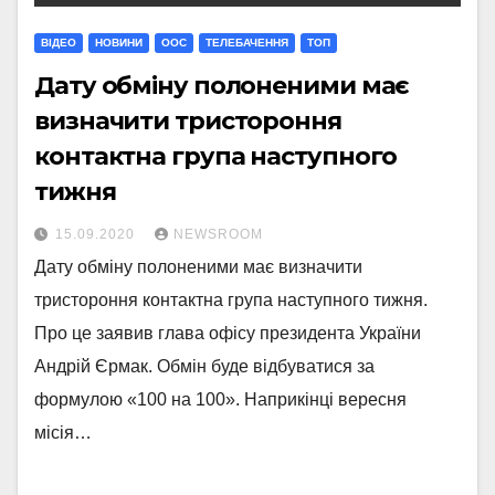
ВІДЕО
НОВИНИ
ООС
ТЕЛЕБАЧЕННЯ
ТОП
Дату обміну полоненими має
визначити тристороння
контактна група наступного
тижня
15.09.2020
NEWSROOM
Дату обміну полоненими має визначити
тристороння контактна група наступного тижня.
Про це заявив глава офісу президента України
Андрій Єрмак. Обмін буде відбуватися за
формулою «100 на 100». Наприкінці вересня
місія…