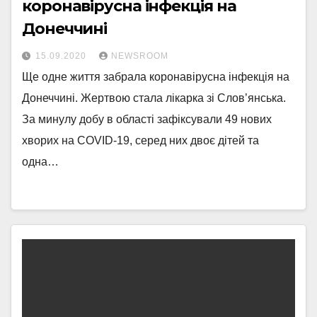
коронавірусна інфекція на
Донеччині
15.09.2020
NEWSROOM
Ще одне життя забрала коронавірусна інфекція на
Донеччині. Жертвою стала лікарка зі Слов’янська.
За минулу добу в області зафіксували 49 нових
хворих на COVID-19, серед них двоє дітей та
одна…