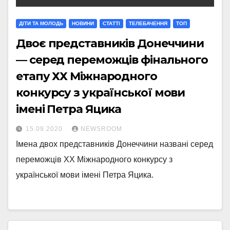
ДІТИ ТА МОЛОДЬ
НОВИНИ
СТАТТI
ТЕЛЕБАЧЕННЯ
ТОП
Двоє представників Донеччини
— серед переможців фінального
етапу ХХ Міжнародного
конкурсу з української мови
імені Петра Яцика
15.09.2020
NEWSROOM
Імена двох представників Донеччини названі серед
переможців ХХ Міжнародного конкурсу з
української мови імені Петра Яцика.