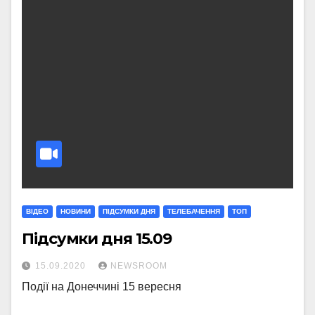
ВІДЕО
НОВИНИ
ПІДСУМКИ ДНЯ
ТЕЛЕБАЧЕННЯ
ТОП
Підсумки дня 15.09
15.09.2020
NEWSROOM
Події на Донеччині 15 вересня