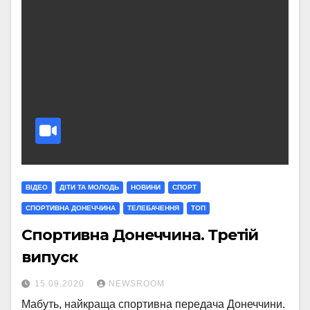
ВІДЕО
ДІТИ ТА МОЛОДЬ
НОВИНИ
СПОРТ
СПОРТИВНА ДОНЕЧЧИНА
ТЕЛЕБАЧЕННЯ
ТОП
Спортивна Донеччина. Третій
випуск
15.09.2020
NEWSROOM
Мабуть, найкраща спортивна передача Донеччини.