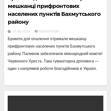
мешканці прифронтових
населених пунктів Бахмутського
району
15.09.2020
NEWSROOM
Брикети для опалення отримали мешканці
прифронтових населених пунктів Бахмутського
району. Паливом забезпечили міжнародний комітет
Червоного Хреста. Така гуманітарна допомога —
один з напрямків роботи благодійників в Україні.