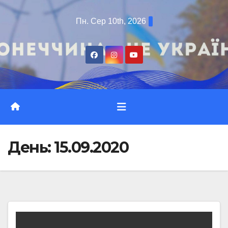
Перейти
Пн. Сер 10th, 2026
до
вмісту
День:
15.09.2020