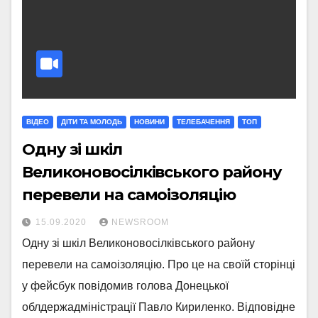
ВІДЕО
ДІТИ ТА МОЛОДЬ
НОВИНИ
ТЕЛЕБАЧЕННЯ
ТОП
Одну зі шкіл
Великоновосілківського району
перевели на самоізоляцію
15.09.2020
NEWSROOM
Одну зі шкіл Великоновосілківського району
перевели на самоізоляцію. Про це на своїй сторінці
у фейсбук повідомив голова Донецької
облдержадміністрації Павло Кириленко. Відповідне