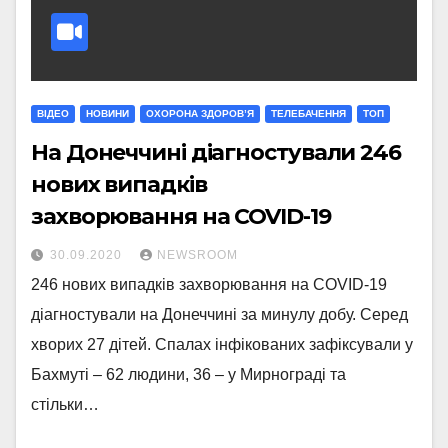
ВІДЕО
НОВИНИ
ОХОРОНА ЗДОРОВ’Я
ТЕЛЕБАЧЕННЯ
ТОП
На Донеччині діагностували 246
нових випадків
захворювання на COVID-19
30.09.2020
NEWSROOM
246 нових випадків захворювання на COVID-19
діагностували на Донеччині за минулу добу. Серед
хворих 27 дітей. Спалах інфікованих зафіксували у
Бахмуті – 62 людини, 36 – у Мирнограді та
стільки…