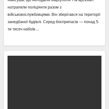
натрапили поліціянти разом з
військовослужбовцями. Він зберігався на території
занедбаної будівлі. Серед боєприпасів — понад 5-
ти тисяч набоїв…