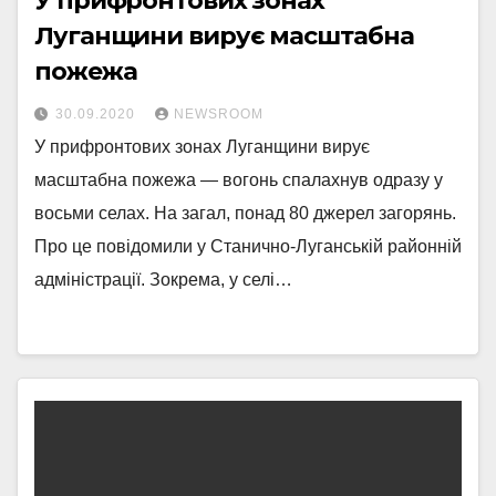
У прифронтових зонах
Луганщини вирує масштабна
пожежа
30.09.2020
NEWSROOM
У прифронтових зонах Луганщини вирує
масштабна пожежа — вогонь спалахнув одразу у
восьми селах. На загал, понад 80 джерел загорянь.
Про це повідомили у Станично-Луганській районній
адміністрації. Зокрема, у селі…