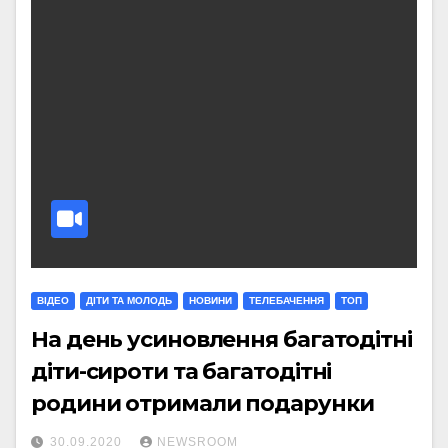
ВІДЕО
ДІТИ ТА МОЛОДЬ
НОВИНИ
ТЕЛЕБАЧЕННЯ
ТОП
На день усиновлення багатодітні
діти-сироти та багатодітні
родини отримали подарунки
30.09.2020
NEWSROOM