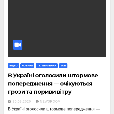
ВІДЕО
НОВИНИ
ТЕЛЕБАЧЕННЯ
ТОП
В Україні оголосили штормове
попередження — очікуються
грози та пориви вітру
30.09.2020
NEWSROOM
В Україні оголосили штормове попередження —