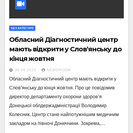
БЕЗ КАТЕГОРІЇ
Обласний Діагностичний центр
мають відкрити у Слов’янську до
кінця жовтня
30.09.2020
NEWSROOM
Обласний Діагностичний центр мають відкрити у
Слов’янську до кінця жовтня. Про це повідомив
директор департаменту охорони здоров’я
Донецької облдержадміністрації Володимир
Колесник. Центр стане найпотужнішим медичним
закладом на півночі Донеччини. Зокрема,…