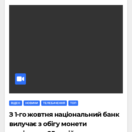
ВІДЕО
НОВИНИ
ТЕЛЕБАЧЕННЯ
ТОП
З 1-го жовтня національний банк
вилучає з обігу монети