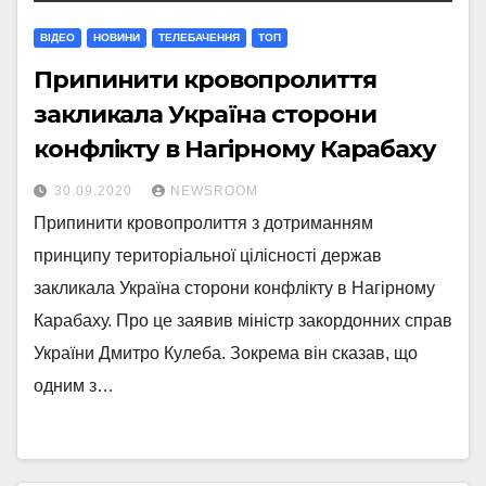
ВІДЕО
НОВИНИ
ТЕЛЕБАЧЕННЯ
ТОП
Припинити кровопролиття
закликала Україна сторони
конфлікту в Нагірному Карабаху
30.09.2020
NEWSROOM
Припинити кровопролиття з дотриманням
принципу територіальної цілісності держав
закликала Україна сторони конфлікту в Нагірному
Карабаху. Про це заявив міністр закордонних справ
України Дмитро Кулеба. Зокрема він сказав, що
одним з…