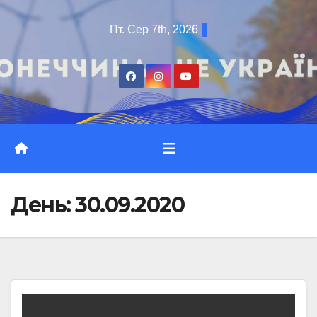
Перейти
Пт. Сер 7th, 2026
до
вмісту
День:
30.09.2020