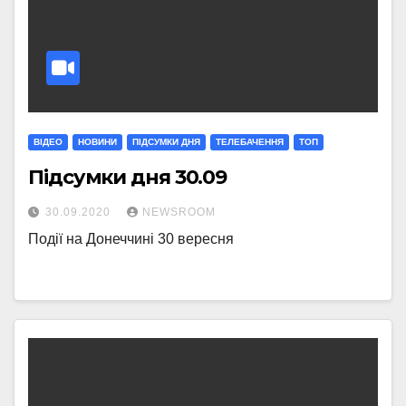
ВІДЕО
НОВИНИ
ПІДСУМКИ ДНЯ
ТЕЛЕБАЧЕННЯ
ТОП
Підсумки дня 30.09
30.09.2020
NEWSROOM
Події на Донеччині 30 вересня