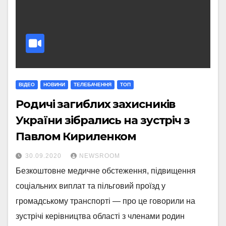
ВІДЕО
НОВИНИ
ТЕЛЕБАЧЕННЯ
ТОП
Родичі загиблих захисників
України зібрались на зустріч з
Павлом Кириленком
30.09.2020
NEWSROOM
Безкоштовне медичне обстеження, підвищення
соціальних виплат та пільговий проїзд у
громадському транспорті — про це говорили на
зустрічі керівництва області з членами родин