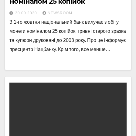
номіналом 25 копійок
30.09.2020
NEWSROOM
З 1-го жовтня національний банк вилучає з обігу
монети номіналом 25 копійок, гривні старого зразка
та купюри друковані до 2003 року. Про це інформує
пресцентр Нацбанку. Крім того, все менше…