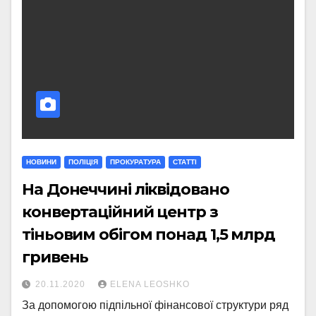
НОВИНИ
ПОЛІЦІЯ
ПРОКУРАТУРА
СТАТТI
На Донеччині ліквідовано
конвертаційний центр з
тіньовим обігом понад 1,5 млрд
гривень
20.11.2020
ELENA LEOSHKO
За допомогою підпільної фінансової структури ряд