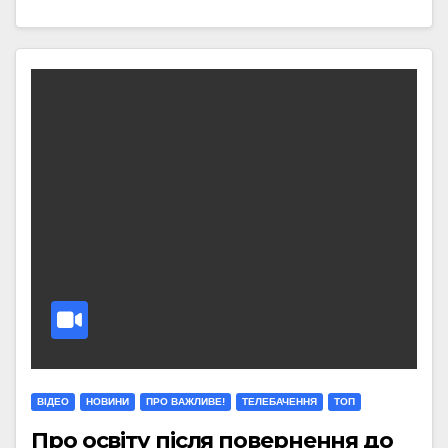
ВІДЕО
НОВИНИ
ПРО ВАЖЛИВЕ!
ТЕЛЕБАЧЕННЯ
ТОП
Про освіту після повернення до