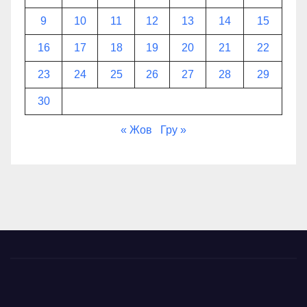
9
10
11
12
13
14
15
16
17
18
19
20
21
22
23
24
25
26
27
28
29
30
« Жов
Гру »