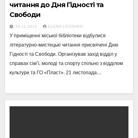
читання до Дня Гідності та
Свободи
20.11.2020
ELENA LEOSHKO
У приміщенні міської бібліотеки відбулися
літературно-мистецькі читання присвячені Дню
Гідності та Свободи. Організував захід відділ у
справах сім’ї, молоді та спорту спільно з відділом
культури та ГО «Пласт». 21 листопада…