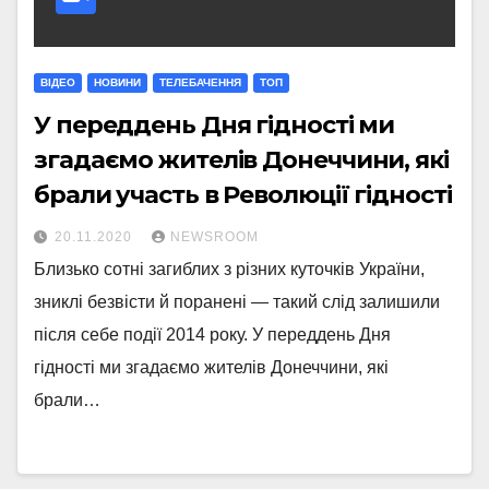
ВІДЕО
НОВИНИ
ТЕЛЕБАЧЕННЯ
ТОП
У переддень Дня гідності ми
згадаємо жителів Донеччини, які
брали участь в Революції гідності
20.11.2020
NEWSROOM
Близько сотні загиблих з різних куточків України,
зниклі безвісти й поранені — такий слід залишили
після себе події 2014 року. У переддень Дня
гідності ми згадаємо жителів Донеччини, які
брали…