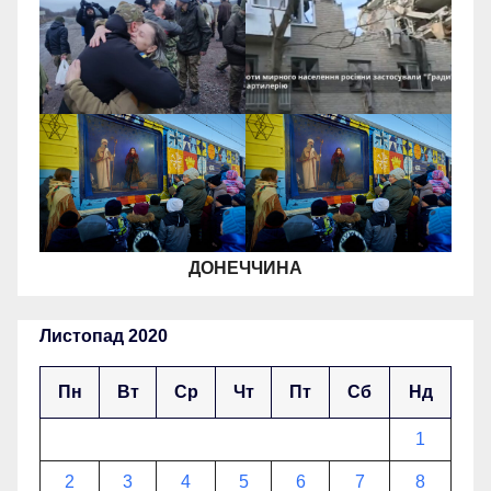
ДОНЕЧЧИНА
Листопад 2020
Пн
Вт
Ср
Чт
Пт
Сб
Нд
1
2
3
4
5
6
7
8