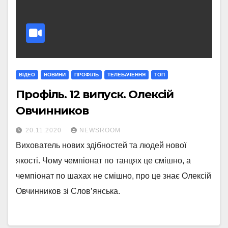
ВІДЕО
НОВИНИ
ПРОФІЛЬ
ТЕЛЕБАЧЕННЯ
ТОП
Профіль. 12 випуск. Олексій
Овчинников
20.11.2020
NEWSROOM
Вихователь нових здібностей та людей нової
якості. Чому чемпіонат по танцях це смішно, а
чемпіонат по шахах не смішно, про це знає Олексій
Овчинников зі Слов’янська.