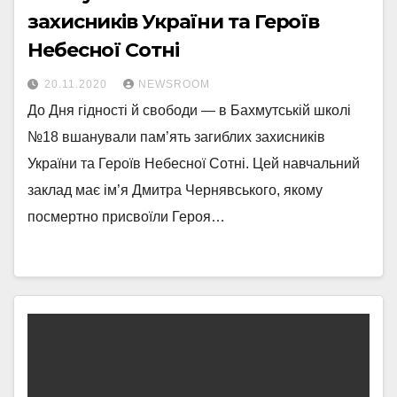
захисників України та Героїв
Небесної Сотні
20.11.2020
NEWSROOM
До Дня гідності й свободи — в Бахмутській школі
№18 вшанували пам’ять загиблих захисників
України та Героїв Небесної Сотні. Цей навчальний
заклад має ім’я Дмитра Чернявського, якому
посмертно присвоїли Героя…