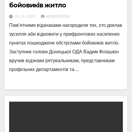
бойовиків житло
20.11.2020
NEWSROOM
Пам’ятними відзнаками нагородили тих, хто доклав
зусилля аби відновити у прифронтових населених
пунктах пошкоджене обстрілами бойовиків житло.
Заступник голови Донецької ОДА Вадим Філашкін
вручив відзнаки рятувальникам, представникам
профільних департаментів та…