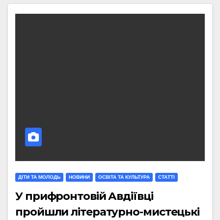
ДІТИ ТА МОЛОДЬ
НОВИНИ
ОСВІТА ТА КУЛЬТУРА
СТАТТI
У прифронтовій Авдіївці
пройшли літературно-мистецькі