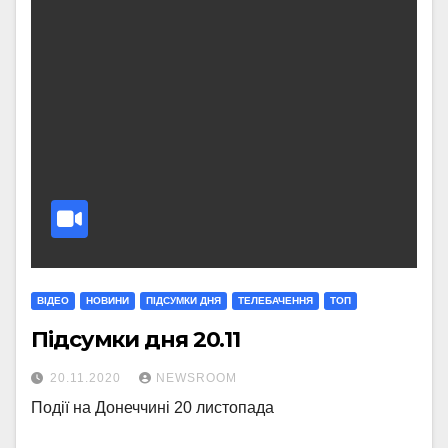
ВІДЕО
НОВИНИ
ПІДСУМКИ ДНЯ
ТЕЛЕБАЧЕННЯ
ТОП
Підсумки дня 20.11
20.11.2020
NEWSROOM
Події на Донеччині 20 листопада