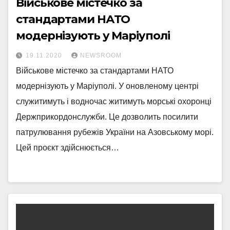
Військове містечко за
стандартами НАТО
модернізують у Маріуполі
19.11.2020
NEWSROOM
Військове містечко за стандартами НАТО
модернізують у Маріуполі. У оновленому центрі
служитимуть і водночас житимуть морські охоронці
Держприкордонслужби. Це дозволить посилити
патрулювання рубежів України на Азовському морі.
Цей проєкт здійснюється…