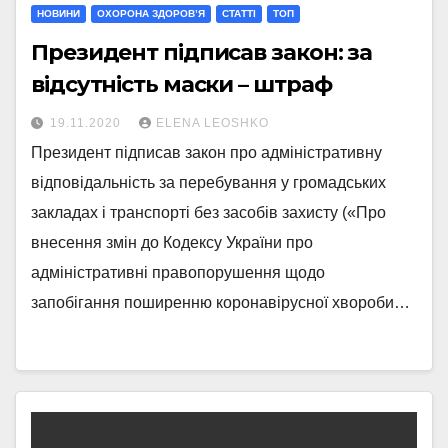
НОВИНИ
ОХОРОНА ЗДОРОВ’Я
СТАТТI
ТОП
Президент підписав закон: за
відсутність маски – штраф
19.11.2020
ELENA LEOSHKO
Президент підписав закон про адміністративну
відповідальність за перебування у громадських
закладах і транспорті без засобів захисту («Про
внесення змін до Кодексу України про
адміністративні правопорушення щодо
запобігання поширенню коронавірусної хвороби…