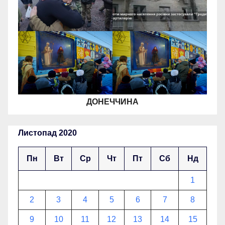
ДОНЕЧЧИНА
Листопад 2020
Пн
Вт
Ср
Чт
Пт
Сб
Нд
1
2
3
4
5
6
7
8
9
10
11
12
13
14
15