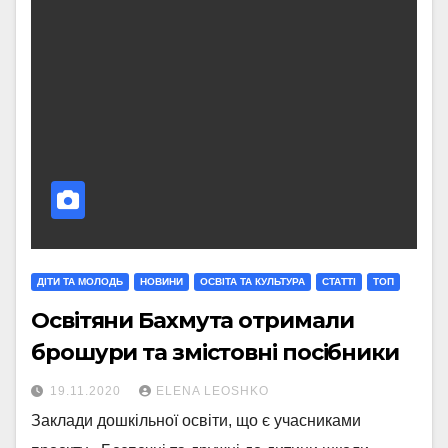
ДІТИ ТА МОЛОДЬ
НОВИНИ
ОСВІТА ТА КУЛЬТУРА
СТАТТI
ТОП
Освітяни Бахмута отримали
брошури та змістовні посібники
19.11.2020
ELENA LEOSHKO
Заклади дошкільної освіти, що є учасниками