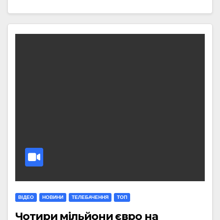
ВІДЕО
НОВИНИ
ТЕЛЕБАЧЕННЯ
ТОП
Чотири мільйони євро на