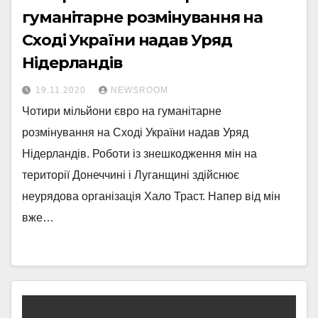
гуманітарне розмінування на
Сході України надав Уряд
Нідерландів
19.11.2020
NEWSROOM
Чотири мільйони євро на гуманітарне
розмінування на Сході України надав Уряд
Нідерландів. Роботи із знешкодження мін на
території Донеччині і Луганщині здійснює
неурядова організація Хало Траст. Напер від мін
вже…