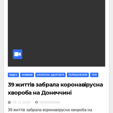
ВІДЕО
НОВИНИ
ОХОРОНА ЗДОРОВ’Я
ТЕЛЕБАЧЕННЯ
ТОП
39 життів забрала коронавірусна
хвороба на Донеччині
19.11.2020
NEWSROOM
39 життів забрала коронавірусна хвороба на