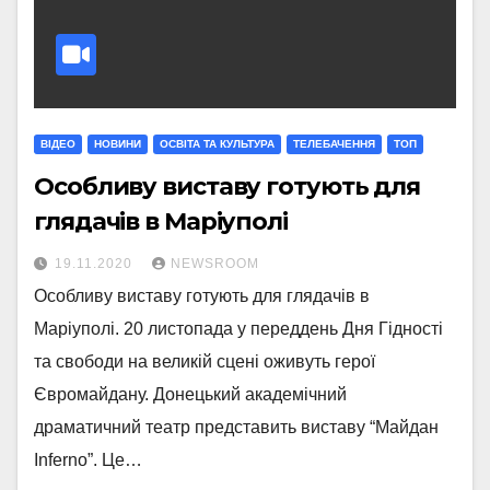
ВІДЕО
НОВИНИ
ОСВІТА ТА КУЛЬТУРА
ТЕЛЕБАЧЕННЯ
ТОП
Особливу виставу готують для
глядачів в Маріуполі
19.11.2020
NEWSROOM
Особливу виставу готують для глядачів в
Маріуполі. 20 листопада у переддень Дня Гідності
та свободи на великій сцені оживуть герої
Євромайдану. Донецький академічний
драматичний театр представить виставу “Майдан
Inferno”. Це…