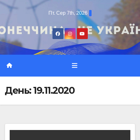
Перейти
Пт. Сер 7th, 2026
до
вмісту
День:
19.11.2020