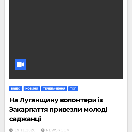
ВІДЕО
НОВИНИ
ТЕЛЕБАЧЕННЯ
ТОП
На Луганщину волонтери із
Закарпаття привезли молоді
саджанці
19.11.2020
NEWSROOM