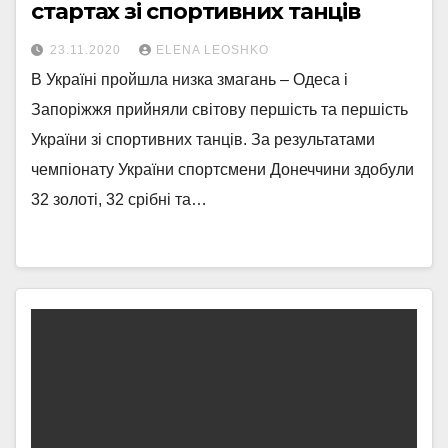
стартах зі спортивних танців
23.11.2020
ELENA LEOSHKO
В Україні пройшла низка змагань – Одеса і
Запоріжжя прийняли світову першість та першість
України зі спортивних танців. За результатами
чемпіонату України спортсмени Донеччини здобули
32 золоті, 32 срібні та…