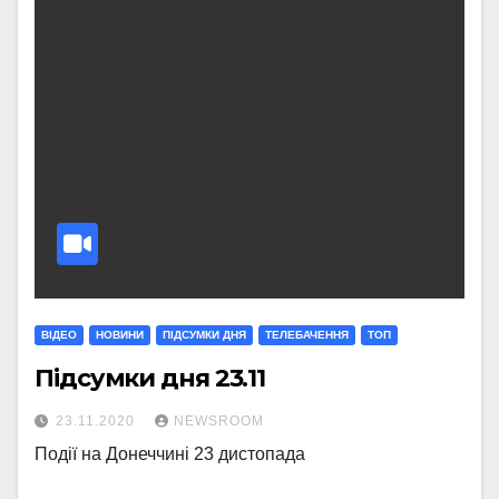
ВІДЕО
НОВИНИ
ПІДСУМКИ ДНЯ
ТЕЛЕБАЧЕННЯ
ТОП
Підсумки дня 23.11
23.11.2020
NEWSROOM
Події на Донеччині 23 дистопада