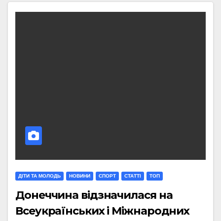
ДІТИ ТА МОЛОДЬ
НОВИНИ
СПОРТ
СТАТТI
ТОП
Донеччина відзначилася на
Всеукраїнських і Міжнародних