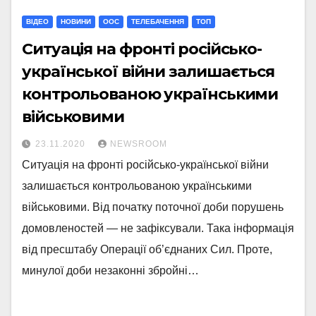
ВІДЕО
НОВИНИ
ООС
ТЕЛЕБАЧЕННЯ
ТОП
Ситуація на фронті російсько-
української війни залишається
контрольованою українськими
військовими
23.11.2020
NEWSROOM
Ситуація на фронті російсько-української війни
залишається контрольованою українськими
військовими. Від початку поточної доби порушень
домовленостей — не зафіксували. Така інформація
від пресштабу Операції об’єднаних Сил. Проте,
минулої доби незаконні збройні…