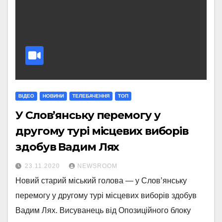
ВІДЕО
НОВИНИ
ТЕЛЕБАЧЕННЯ
ТОП
У Слов’янську перемогу у
другому турі місцевих виборів
здобув Вадим Лях
23.11.2020
NEWSROOM
Новий старий міський голова — у Слов’янську
перемогу у другому турі місцевих виборів здобув
Вадим Лях. Висуванець від Опозиційного блоку