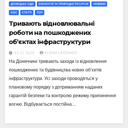
ДОНЕЦЬКА ОДА
ЕКОЛОГІЯ ТА ПРИРОДНІ РЕСУРСИ
НОВИНИ
ООС
СТАТТI
ТОП
Тривають відновлювальні
роботи на пошкоджених
об’єктах інфраструктури
23.11.2020
ELENA LEOSHKO
На Донеччині тривають заходи із відновлення
пошкоджених та будівництва нових об’єктів
інфраструктури. Усі заходи проводяться у
плановому порядку з дотриманням наданих
гарантій безпеки та контролю режиму припинення
вогню. Відбувається постійна…