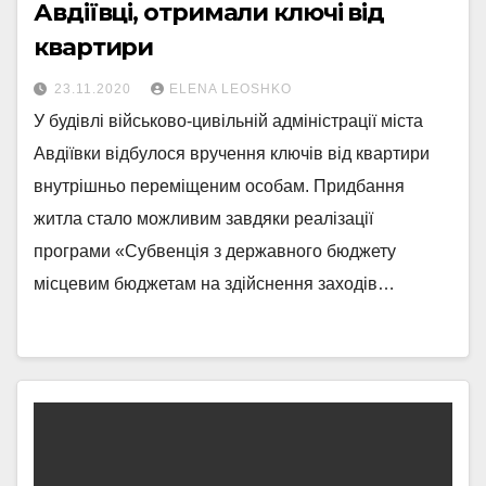
Авдіївці, отримали ключі від
квартири
23.11.2020
ELENA LEOSHKO
У будівлі військово-цивільній адміністрації міста
Авдіївки відбулося вручення ключів від квартири
внутрішньо переміщеним особам. Придбання
житла стало можливим завдяки реалізації
програми «Субвенція з державного бюджету
місцевим бюджетам на здійснення заходів…