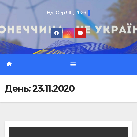
Перейти
Нд. Сер 9th, 2026
до
вмісту
День:
23.11.2020