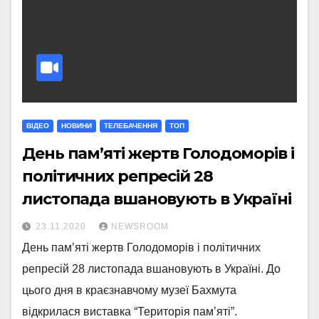
ВІДЕО
НОВИНИ
ТЕЛЕБАЧЕННЯ
ТОП
День пам’яті жертв Голодоморів і
політичних репресій 28
листопада вшановують в Україні
23.11.2020
NEWSROOM
День пам’яті жертв Голодоморів і політичних
репресій 28 листопада вшановують в Україні. До
цього дня в краєзнавчому музеї Бахмута
відкрилася виставка “Територія пам’яті”.