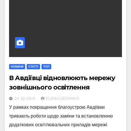
НОВИНИ
СТАТТI
ТОП
В Авдіївці відновлюють мережу
зовнішнього освітлення
24.12.2020
ELENA LEOSHKO
У рамках покращення благоустрою Авдіївки
тривають роботи щодо заміни та встановленню
додаткових освітлювальних приладів мережі