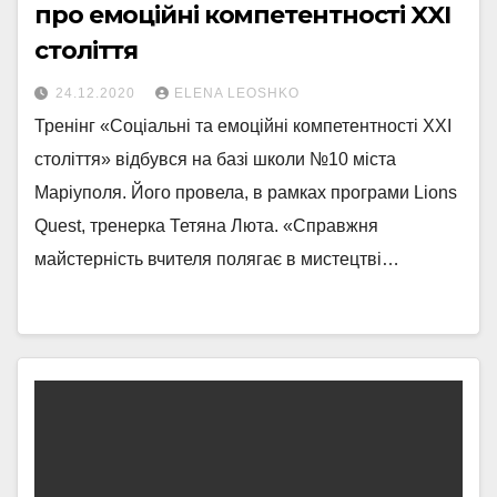
про емоційні компетентності XXI
століття
24.12.2020
ELENA LEOSHKO
Тренінг «Соціальні та емоційні компетентності ХХІ
століття» відбувся на базі школи №10 міста
Маріуполя. Його провела, в рамках програми Lions
Quest, тренерка Тетяна Люта. «Справжня
майстерність вчителя полягає в мистецтві…