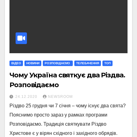
ВІДЕО
НОВИНИ
РОЗПОВІДАЄМО
ТЕЛЕБАЧЕННЯ
ТОП
Чому Україна святкує два Різдва.
Розповідаємо
24.12.2020
NEWSROOM
Різдво 25 грудня чи 7 січня – чому існує два свята?
Пояснимо просто зараз у рамках програми
Розповідаємо. Традиція святкувати Різдво
Христове є у вірян східного і західного обрядів.