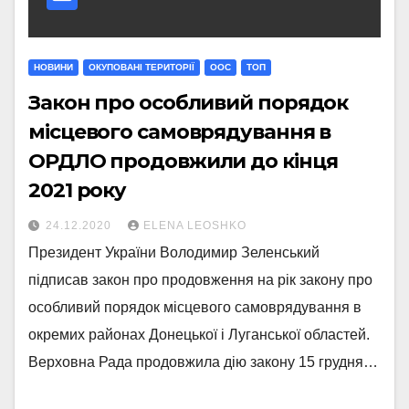
НОВИНИ
ОКУПОВАНІ ТЕРИТОРІЇ
ООС
ТОП
Закон про особливий порядок
місцевого самоврядування в
ОРДЛО продовжили до кінця
2021 року
24.12.2020
ELENA LEOSHKO
Президент України Володимир Зеленський
підписав закон про продовження на рік закону про
особливий порядок місцевого самоврядування в
окремих районах Донецької і Луганської областей.
Верховна Рада продовжила дію закону 15 грудня…