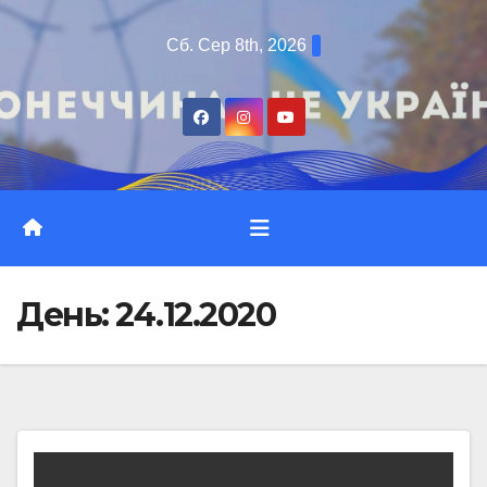
Перейти
Сб. Сер 8th, 2026
до
вмісту
День:
24.12.2020