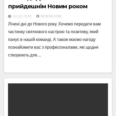
прийдешнім Новим роком
24.12.2020
NEWSROOM
Лічені дні до Нового року. Хочемо передати вам
частинку святкового настрою та позитиву, який
панує в нашій команді. А також маємо нагоду
познайомити вас з професіоналами, які щодня
створюють для…