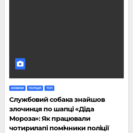
НОВИНИ
ПОЛІЦІЯ
ТОП
Службовий собака знайшов
злочинця по шапці «Діда
Мороза»: Як працювали
чотирилапі помічники поліції