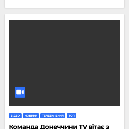
ВІДЕО
НОВИНИ
ТЕЛЕБАЧЕННЯ
ТОП
Команда Донеччини TV вітає з