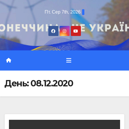
Перейти
Пт. Сер 7th, 2026
до
вмісту
День:
08.12.2020