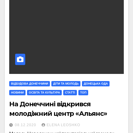
ВІДБУДОВА ДОНЕЧЧИНИ
ДІТИ ТА МОЛОДЬ
ДОНЕЦЬКА ОДА
НОВИНИ
ОСВІТА ТА КУЛЬТУРА
СТАТТI
ТОП
На Донеччині відкрився
молодіжний центр «Альянс»
08.12.2020
ELENA LEOSHKO