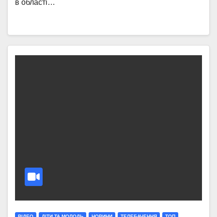
в області…
ВІДЕО
ДІТИ ТА МОЛОДЬ
НОВИНИ
ТЕЛЕБАЧЕННЯ
ТОП