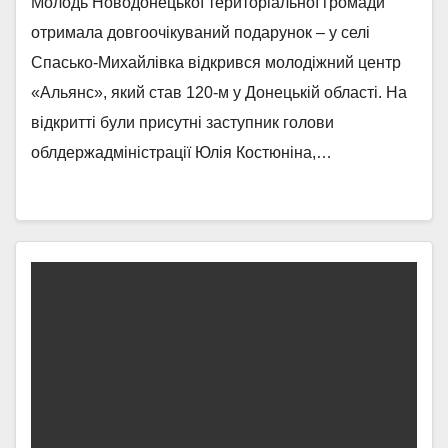
Молодь Новодонецької територіальної громади
отримала довгоочікуваний подарунок – у селі
Спасько-Михайлівка відкрився молодіжний центр
«Альянс», який став 120-м у Донецькій області. На
відкритті були присутні заступник голови
облдержадміністрації Юлія Костюніна,…