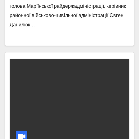
голова Мар’їнської райдержадміністрації, керівник
районної військово-цивільної адміністрації Євген
Данилюк…