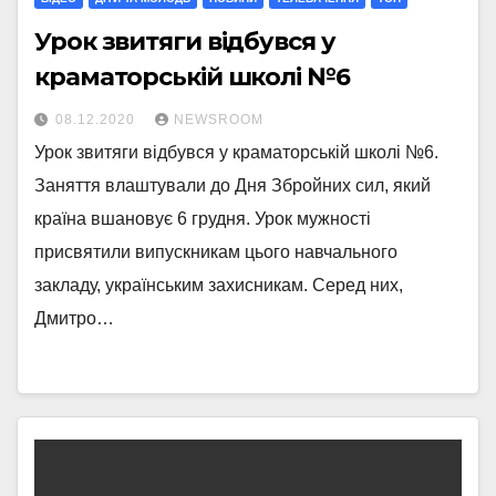
Урок звитяги відбувся у
краматорській школі №6
08.12.2020
NEWSROOM
Урок звитяги відбувся у краматорській школі №6.
Заняття влаштували до Дня Збройних сил, який
країна вшановує 6 грудня. Урок мужності
присвятили випускникам цього навчального
закладу, українським захисникам. Серед них,
Дмитро…