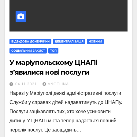
ВІДБУДОВА ДОНЕЧЧИНИ
ДЕЦЕНТРАЛІЗАЦІЯ
НОВИНИ
СОЦІАЛЬНИЙ ЗАХИСТ
ТОП
У маріупольскому ЦНАПі
з’явилися нові послуги
04.11.2021
ANGELINA
Наразі у Маріуполі деякі адміністративні послуги
Служби у справах дітей надаватимуть до ЦНАПу.
Послуги зацікавлять тих, хто хоче усиновити
дитину. У ЦНАПі міста тепер надається повний
перелік послуг. Це заощадить…