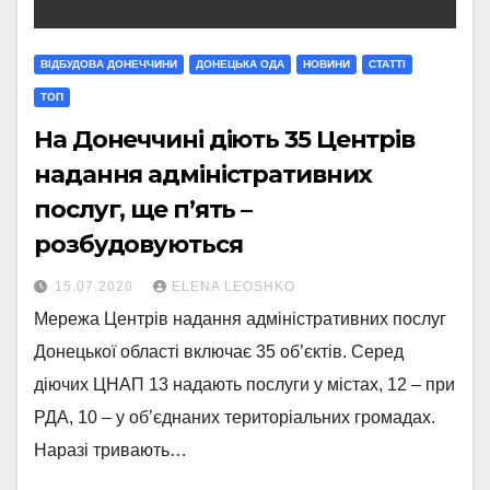
ВІДБУДОВА ДОНЕЧЧИНИ
ДОНЕЦЬКА ОДА
НОВИНИ
СТАТТI
ТОП
На Донеччині діють 35 Центрів
надання адміністративних
послуг, ще п’ять –
розбудовуються
15.07.2020
ELENA LEOSHKO
Мережа Центрів надання адміністративних послуг
Донецької області включає 35 об’єктів. Серед
діючих ЦНАП 13 надають послуги у містах, 12 – при
РДА, 10 – у об’єднаних територіальних громадах.
Наразі тривають…