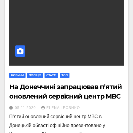
НОВИНИ
ПОЛІЦІЯ
СТАТТI
ТОП
На Донеччині запрацював п’ятий
оновлений сервісний центр МВС
05.11.2020
ELENA LEOSHKO
П’ятий оновлений сервісний центр МВС в
Донецькій області офіційно презентовано у