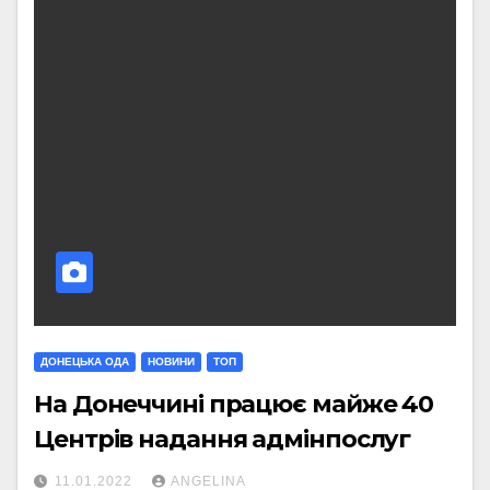
ДОНЕЦЬКА ОДА
НОВИНИ
ТОП
На Донеччині працює майже 40
Центрів надання адмінпослуг
11.01.2022
ANGELINA