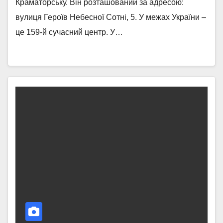
Краматорську. Він розташований за адресою:
вулиця Героїв Небесної Сотні, 5. У межах України –
це 159-й сучасний центр. У…