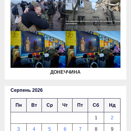
ДОНЕЧЧИНА
Серпень 2026
Пн
Вт
Ср
Чт
Пт
Сб
Нд
1
2
3
4
5
6
7
8
9