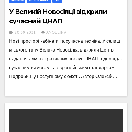
НОВИНИ
ТЕЛЕНОВИНИ
ТОП
У Великій Новосілці відкрили
сучасний ЦНАП
20.09.2021
ANGELINA
Нові просторі кабінети та сучасна техніка. У селищі
міського типу Велика Новосілка відкрили Центр
надання адміністративних послуг. ЦНАП відповідає
сучасним вимогам та європейським стандартам.
Подробиці у наступному сюжеті. Автор Олексій…