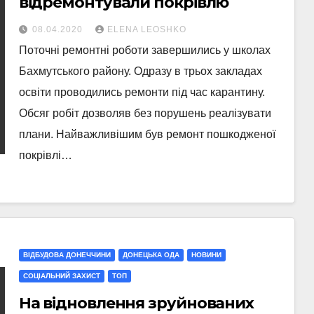
відремонтували покрівлю
08.04.2020
ELENA LEOSHKO
Поточні ремонтні роботи завершились у школах
Бахмутського району. Одразу в трьох закладах
освіти проводились ремонти під час карантину.
Обсяг робіт дозволяв без порушень реалізувати
плани. Найважливішим був ремонт пошкодженої
покрівлі…
ВІДБУДОВА ДОНЕЧЧИНИ
ДОНЕЦЬКА ОДА
НОВИНИ
СОЦІАЛЬНИЙ ЗАХИСТ
ТОП
На відновлення зруйнованих