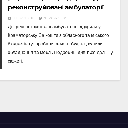
реконструйовані амбулаторії
11.07.2018
NEWSROOM
Дві реконструйовані амбулаторії відкрили у
Краматорську. За кошти з обласного та міського
бюджетів тут зробили ремонт будівлі, купили
обладнання та меблі. Подробиці дивіться далі – у
сюжеті.