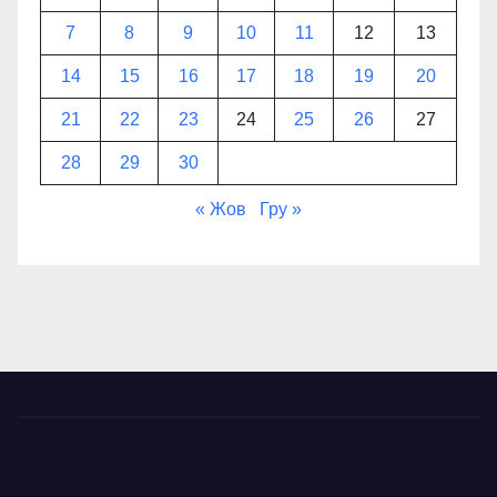
7
8
9
10
11
12
13
14
15
16
17
18
19
20
21
22
23
24
25
26
27
28
29
30
« Жов
Гру »