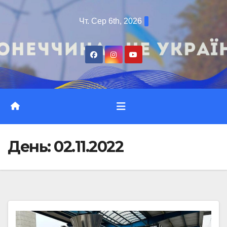
Перейти
Чт. Сер 6th, 2026
до
вмісту
День:
02.11.2022