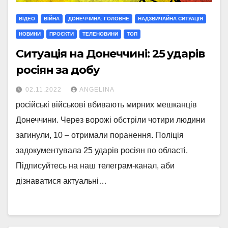
ВІДЕО
ВІЙНА
ДОНЕЧЧИНА: ГОЛОВНЕ
НАДЗВИЧАЙНА СИТУАЦІЯ
НОВИНИ
ПРОЄКТИ
ТЕЛЕНОВИНИ
ТОП
Ситуація на Донеччині: 25 ударів
росіян за добу
02.11.2022
ANGELINA
російські військові вбивають мирних мешканців
Донеччини. Через ворожі обстріли чотири людини
загинули, 10 – отримали поранення. Поліція
задокументувала 25 ударів росіян по області.
Підписуйтесь на наш телеграм-канал, аби
дізнаватися актуальні…