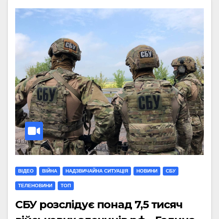
ВІДЕО
ВІЙНА
НАДЗВИЧАЙНА СИТУАЦІЯ
НОВИНИ
СБУ
ТЕЛЕНОВИНИ
ТОП
СБУ розслідує понад 7,5 тисяч