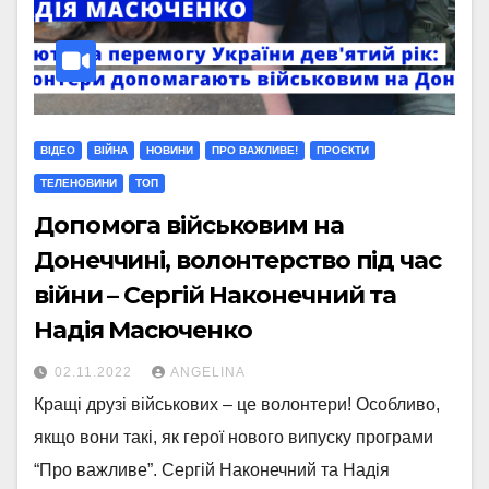
ВІДЕО
ВІЙНА
НОВИНИ
ПРО ВАЖЛИВЕ!
ПРОЄКТИ
ТЕЛЕНОВИНИ
ТОП
Допомога військовим на
Донеччині, волонтерство під час
війни – Сергій Наконечний та
Надія Масюченко
02.11.2022
ANGELINA
Кращі друзі військових – це волонтери! Особливо,
якщо вони такі, як герої нового випуску програми
“Про важливе”. Сергій Наконечний та Надія