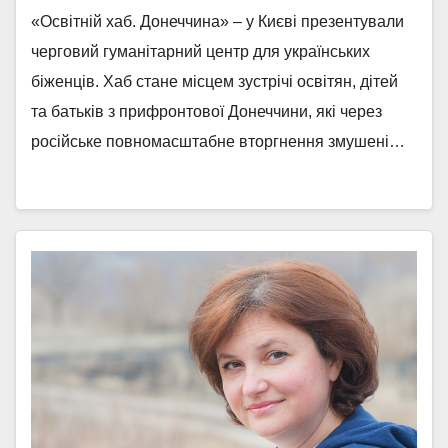
«Освітній хаб. Донеччина» – у Києві презентували
черговий гуманітарний центр для українських
біженців. Хаб стане місцем зустрічі освітян, дітей
та батьків з прифронтової Донеччини, які через
російське повномасштабне вторгнення змушені…