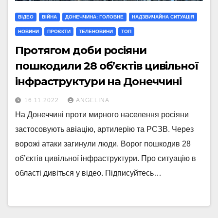
ВІДЕО
ВІЙНА
ДОНЕЧЧИНА: ГОЛОВНЕ
НАДЗВИЧАЙНА СИТУАЦІЯ
НОВИНИ
ПРОЄКТИ
ТЕЛЕНОВИНИ
ТОП
Протягом доби росіяни
пошкодили 28 об’єктів цивільної
інфраструктури на Донеччині
16.11.2022
ANGELINA
На Донеччині проти мирного населення росіяни
застосовують авіацію, артилерію та РСЗВ. Через
ворожі атаки загинули люди. Ворог пошкодив 28
об’єктів цивільної інфраструктури. Про ситуацію в
області дивіться у відео. Підписуйтесь…