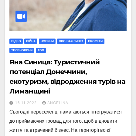
ВІДЕО
ВІЙНА
НОВИНИ
ПРО ВАЖЛИВЕ!
ПРОЄКТИ
ТЕЛЕНОВИНИ
ТОП
Яна Синиця: Туристичний
потенціал Донеччини,
екотуризм, відродження турів на
Лиманщині
16.11.2022
ANGELINA
Сьогодні переселенці намагаються інтегруватися
до приймаючих громад для того, щоб відновити
життя та втрачений бізнес. На території всієї