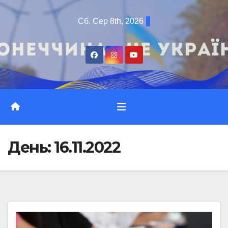
Перейти
Сб. Сер 8th, 2026
до
вмісту
День:
16.11.2022