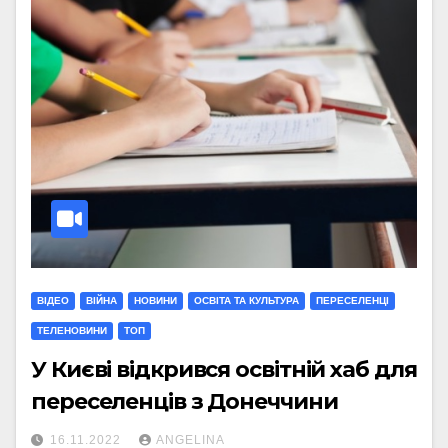
ВІДЕО
ВІЙНА
НОВИНИ
ОСВІТА ТА КУЛЬТУРА
ПЕРЕСЕЛЕНЦІ
ТЕЛЕНОВИНИ
ТОП
У Києві відкрився освітній хаб для
переселенців з Донеччини
16.11.2022
ANGELINA