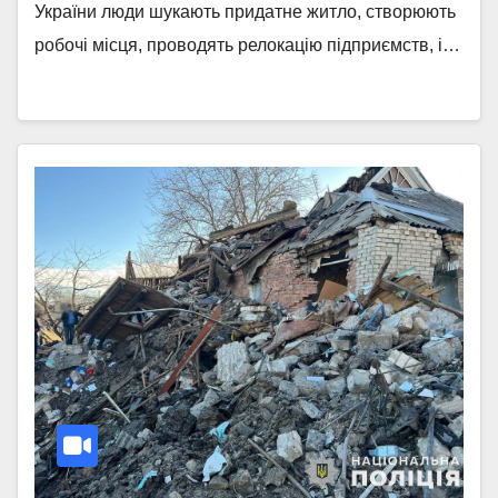
України люди шукають придатне житло, створюють
робочі місця, проводять релокацію підприємств, і…