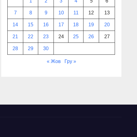
1
2
3
4
5
6
7
8
9
10
11
12
13
14
15
16
17
18
19
20
21
22
23
24
25
26
27
28
29
30
« Жов
Гру »