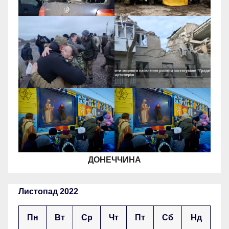
ДОНЕЧЧИНА
Листопад 2022
Пн
Вт
Ср
Чт
Пт
Сб
Нд