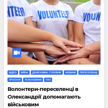
ВІДЕО
ВІЙНА
ДОНЕЧЧИНА: ГОЛОВНЕ
НОВИНИ
ПЕРЕСЕЛЕНЦІ
ПРОЄКТИ
ТЕЛЕНОВИНИ
ТОП
Волонтери-переселенці в
Олександрії допомагають
військовим