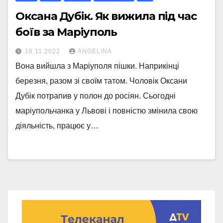
Оксана Дубік. Як вижила під час
боїв за Маріуполь
18.11.2022
ANGELINA
Вона вийшла з Маріуполя пішки. Наприкінці
березня, разом зі своїм татом. Чоловік Оксани
Дубік потрапив у полон до росіян. Сьогодні
маріупольчанка у Львові і повністю змінила свою
діяльність, працює у…