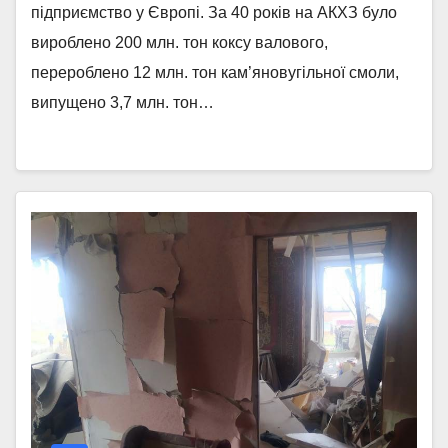
підприємство у Європі. За 40 років на АКХЗ було
вироблено 200 млн. тон коксу валового,
перероблено 12 млн. тон кам’яновугільної смоли,
випущено 3,7 млн. тон…