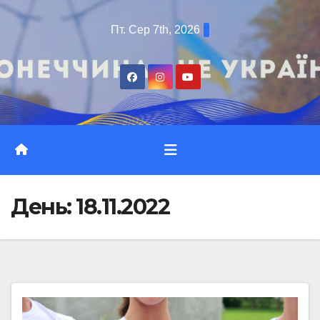
Перейти
Пт. Сер 7th, 2026
до
вмісту
День:
18.11.2022