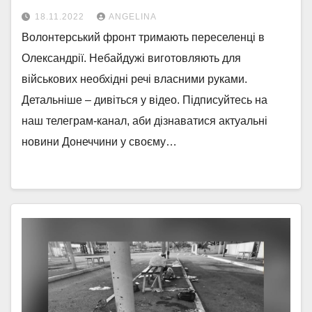
18.11.2022
ANGELINA
Волонтерський фронт тримають переселенці в
Олександрії. Небайдужі виготовляють для
військових необхідні речі власними руками.
Детальніше – дивіться у відео. Підписуйтесь на
наш телеграм-канал, аби дізнаватися актуальні
новини Донеччини у своєму…