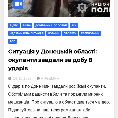
ВІДЕО
ВІЙНА
ДОНЕЧЧИНА: ГОЛОВНЕ
ЗСУ
НАДЗВИЧАЙНА СИТУАЦІЯ
НОВИНИ
ПРОЄКТИ
ТЕЛЕНОВИНИ
ТОП
Ситуація у Донецькій області:
окупанти завдали за добу 8
ударів
18.11.2022
ANGELINA
8 ударів по Донеччині завдали російські окупанти.
Обстрілами рашисти вбили та поранили мирних
мешканців. Про ситуацію в області дивіться у відео.
Підписуйтесь на наш телеграм-канал, аби
дізнаватися актуальні новини Донеччини…