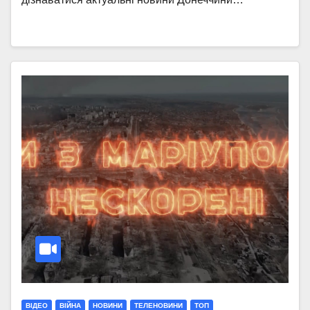
ВІДЕО
ВІЙНА
НОВИНИ
ТЕЛЕНОВИНИ
ТОП