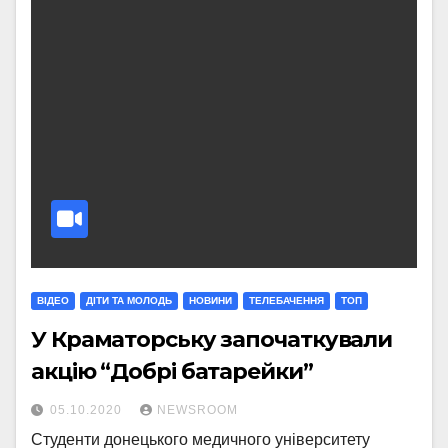
ВІДЕО
ДІТИ ТА МОЛОДЬ
НОВИНИ
ТЕЛЕБАЧЕННЯ
ТОП
У Краматорську започаткували
акцію “Добрі батарейки”
05.10.2020
NEWSROOM
Студенти донецького медичного університету