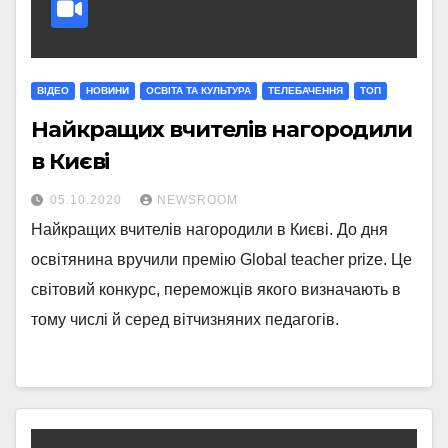
ВІДЕО
НОВИНИ
ОСВІТА ТА КУЛЬТУРА
ТЕЛЕБАЧЕННЯ
ТОП
Найкращих вчителів нагородили
в Києві
05.10.2020
NEWSROOM
Найкращих вчителів нагородили в Києві. До дня
освітянина вручили премію Global teacher prize. Це
світовий конкурс, переможців якого визначають в
тому числі й серед вітчизняних педагогів.