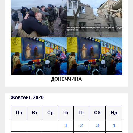
ДОНЕЧЧИНА
Жовтень 2020
Пн
Вт
Ср
Чт
Пт
Сб
Нд
1
2
3
4