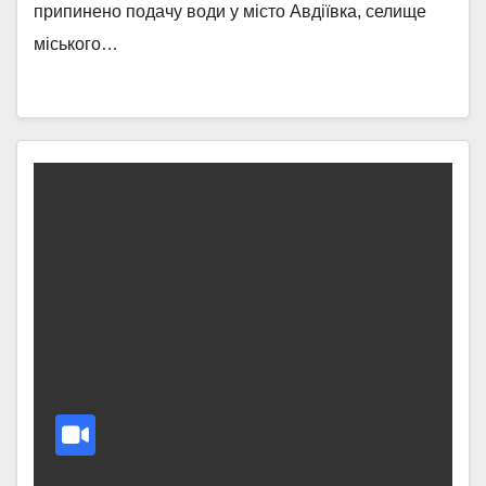
припинено подачу води у місто Авдіївка, селище
міського…