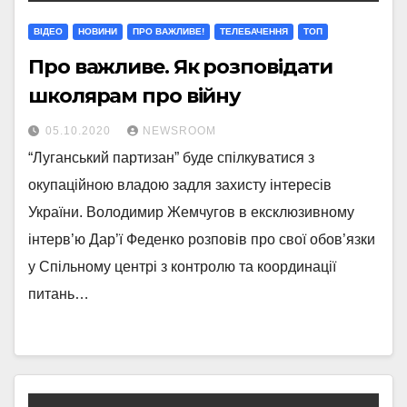
ВІДЕО
НОВИНИ
ПРО ВАЖЛИВЕ!
ТЕЛЕБАЧЕННЯ
ТОП
Про важливе. Як розповідати
школярам про війну
05.10.2020
NEWSROOM
“Луганський партизан” буде спілкуватися з
окупаційною владою задля захисту інтересів
України. Володимир Жемчугов в ексклюзивному
інтерв’ю Дар’ї Феденко розповів про свої обов’язки
у Спільному центрі з контролю та координації
питань…