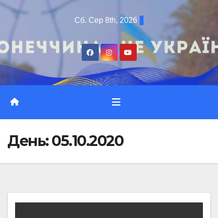
Перейти
Сб. Сер 8th, 2026
до
вмісту
День:
05.10.2020