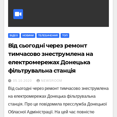
ВІДЕО
НОВИНИ
ТЕЛЕБАЧЕННЯ
ТОП
Від сьогодні через ремонт
тимчасово знеструмлена на
електромережах Донецька
фільтрувальна станція
05.10.2020
NEWSROOM
Від сьогодні через ремонт тимчасово знеструмлена
на електромережах Донецька фільтрувальна
станція. Про це повідомила пресслужба Донецької
Обласної Адміністрації. На цей час повністю