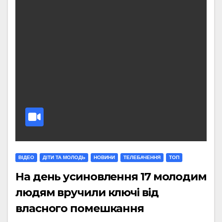
ВІДЕО
ДІТИ ТА МОЛОДЬ
НОВИНИ
ТЕЛЕБАЧЕННЯ
ТОП
На день усиновлення 17 молодим
людям вручили ключі від
власного помешкання