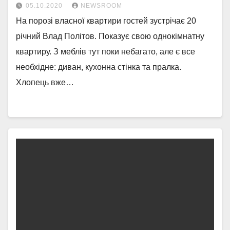
05.10.2020
NEWSROOM
На порозі власної квартири гостей зустрічає 20
річний Влад Політов. Показує свою однокімнатну
квартиру. З меблів тут поки небагато, але є все
необхідне: диван, кухонна стінка та пралка.
Хлопець вже…