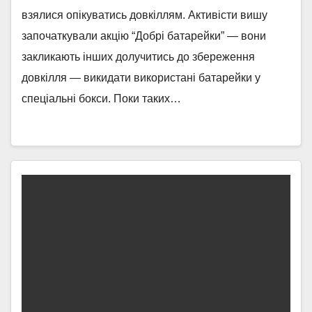
взялися опікуватись довкіллям. Активісти вишу
започаткували акцію “Добрі батарейки” — вони
закликають інших долучитись до збереження
довкілля — викидати використані батарейки у
спеціальні бокси. Поки таких…