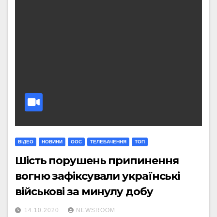
ВІДЕО
НОВИНИ
ООС
ТЕЛЕБАЧЕННЯ
ТОП
Шість порушень припинення
вогню зафіксували українські
військові за минулу добу
14.10.2020
NEWSROOM