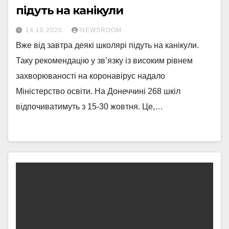
підуть на канікули
14.10.2020
NEWSROOM
Вже від завтра деякі школярі підуть на канікули.
Таку рекомендацію у зв’язку із високим рівнем
захворюваності на коронавірус надало
Міністерство освіти. На Донеччині 268 шкіл
відпочиватимуть з 15-30 жовтня. Це,…