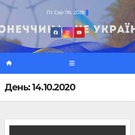
Перейти
Пт. Сер 7th, 2026
до
вмісту
День:
14.10.2020