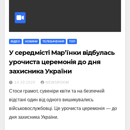
ВІДЕО
НОВИНИ
ТЕЛЕБАЧЕННЯ
ТОП
У середмісті Мар’їнки відбулась
урочиста церемонія до дня
захисника України
14.10.2020
NEWSROOM
Стоси грамот, сувеніри квіти та на безпечній
відстані один від одного вишикувались
військовослужбовці. Це урочиста церемонія — до
дня захисника України.