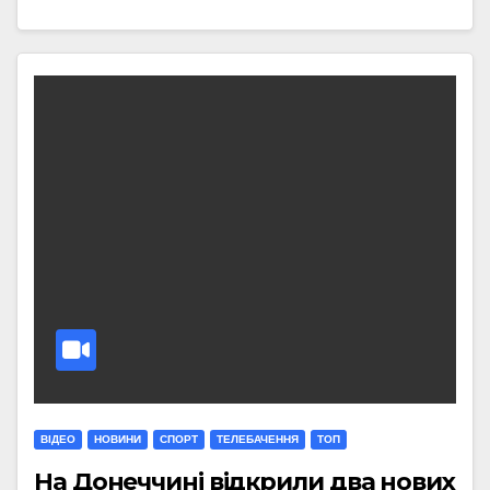
ВІДЕО
НОВИНИ
СПОРТ
ТЕЛЕБАЧЕННЯ
ТОП
На Донеччині відкрили два нових