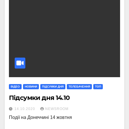
ВІДЕО
НОВИНИ
ПІДСУМКИ ДНЯ
ТЕЛЕБАЧЕННЯ
ТОП
Підсумки дня 14.10
14.10.2020
NEWSROOM
Події на Донеччині 14 жовтня