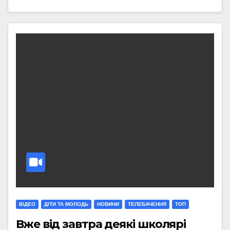
ВІДЕО
ДІТИ ТА МОЛОДЬ
НОВИНИ
ТЕЛЕБАЧЕННЯ
ТОП
Вже від завтра деякі школярі