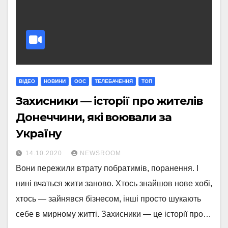
ВІДЕО
НОВИНИ
ООС
ТЕЛЕБАЧЕННЯ
ТОП
Захисники — історії про жителів
Донеччини, які воювали за
Україну
14.10.2020
NEWSROOM
Вони пережили втрату побратимів, поранення. І
нині вчаться жити заново. Хтось знайшов нове хобі,
хтось — зайнявся бізнесом, інші просто шукають
себе в мирному житті. Захисники — це історії про…