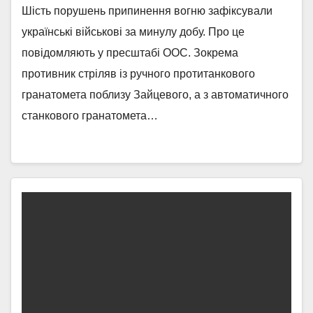
Шість порушень припинення вогню зафіксували
українські військові за минулу добу. Про це
повідомляють у пресштабі ООС. Зокрема
противник стріляв із ручного протитанкового
гранатомета поблизу Зайцевого, а з автоматичного
станкового гранатомета…