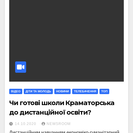
ВІДЕО
ДІТИ ТА МОЛОДЬ
НОВИНИ
ТЕЛЕБАЧЕННЯ
ТОП
Чи готові школи Краматорська
до дистанційної освіти?
14.10.2020
NEWSROOM
Дистанційним навчанням економіко-гуманітарний