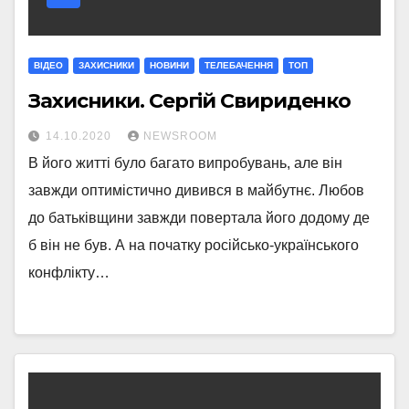
ВІДЕО
ЗАХИСНИКИ
НОВИНИ
ТЕЛЕБАЧЕННЯ
ТОП
Захисники. Сергій Свириденко
14.10.2020
NEWSROOM
В його житті було багато випробувань, але він
завжди оптимістично дивився в майбутнє. Любов
до батьківщини завжди повертала його додому де
б він не був. А на початку російсько-українського
конфлікту…