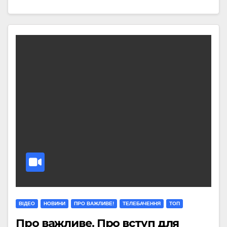
ВІДЕО
НОВИНИ
ПРО ВАЖЛИВЕ!
ТЕЛЕБАЧЕННЯ
ТОП
Про важливе. Про вступ для