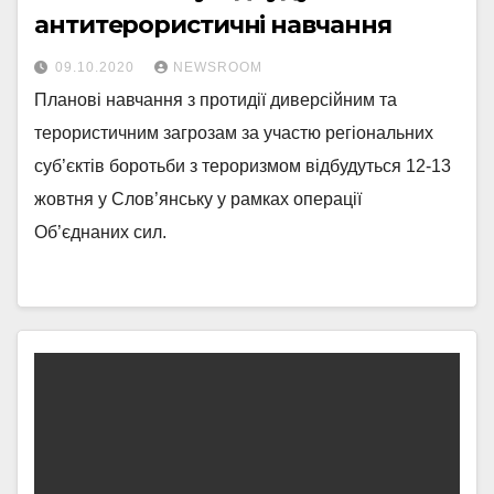
антитерористичні навчання
09.10.2020
NEWSROOM
Планові навчання з протидії диверсійним та
терористичним загрозам за участю регіональних
суб’єктів боротьби з тероризмом відбудуться 12-13
жовтня у Слов’янську у рамках операції
Об’єднаних сил.