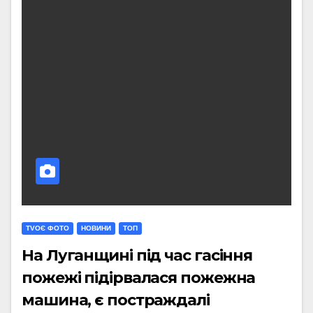
TVОЄ ФОТО
НОВИНИ
ТОП
На Луганщині під час гасіння
пожежі підірвалася пожежна
машина, є постраждалі