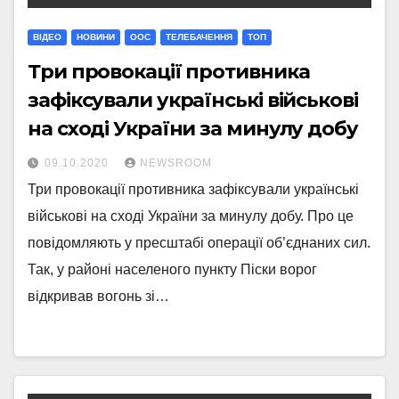
ВІДЕО
НОВИНИ
ООС
ТЕЛЕБАЧЕННЯ
ТОП
Три провокації противника
зафіксували українські військові
на сході України за минулу добу
09.10.2020
NEWSROOM
Три провокації противника зафіксували українські
військові на сході України за минулу добу. Про це
повідомляють у пресштабі операції об’єднаних сил.
Так, у районі населеного пункту Піски ворог
відкривав вогонь зі…