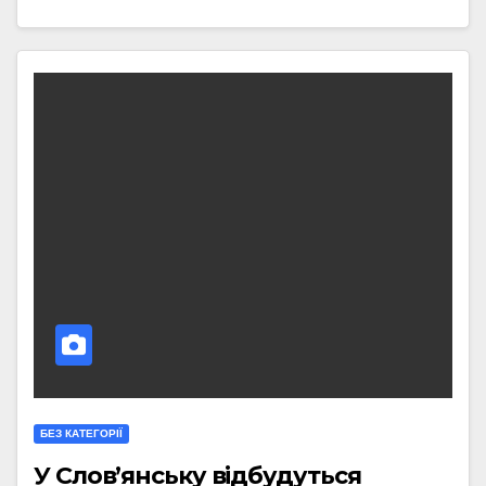
БЕЗ КАТЕГОРІЇ
У Слов’янську відбудуться