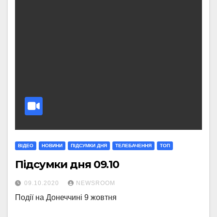
ВІДЕО
НОВИНИ
ПІДСУМКИ ДНЯ
ТЕЛЕБАЧЕННЯ
ТОП
Підсумки дня 09.10
09.10.2020
NEWSROOM
Події на Донеччині 9 жовтня