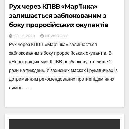
Рух через КПВВ «Мар’їнка»
залишається заблокованим з
боку проросійських окупантів
09.10.2020
NEWSROOM
Рух через КПВВ «Мар’їнка» залишається
заблокованим з боку проросійських окупантів. В
«Новотроїцькому» КПВВ розблоковують лише 2
рази на тиждень. У захисних масках і рукавичках із
дотриманням рекомендованих протиепідемічних
вимог —…