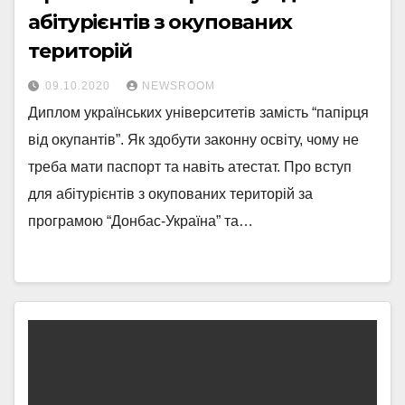
абітурієнтів з окупованих
територій
09.10.2020
NEWSROOM
Диплом українських університетів замість “папірця
від окупантів”. Як здобути законну освіту, чому не
треба мати паспорт та навіть атестат. Про вступ
для абітурієнтів з окупованих територій за
програмою “Донбас-Україна” та…