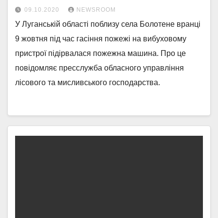
09.10.2020
NEWSROOM
У Луганській області поблизу села Болотене вранці
9 жовтня під час гасіння пожежі на вибуховому
пристрої підірвалася пожежна машина. Про це
повідомляє пресслужба обласного управління
лісового та мисливського господарства.