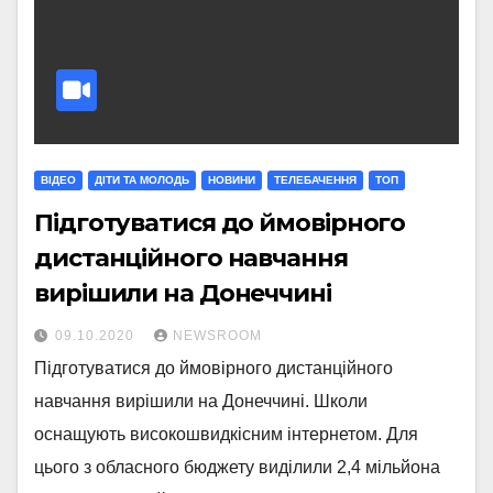
ВІДЕО
ДІТИ ТА МОЛОДЬ
НОВИНИ
ТЕЛЕБАЧЕННЯ
ТОП
Підготуватися до ймовірного
дистанційного навчання
вирішили на Донеччині
09.10.2020
NEWSROOM
Підготуватися до ймовірного дистанційного
навчання вирішили на Донеччині. Школи
оснащують високошвидкісним інтернетом. Для
цього з обласного бюджету виділили 2,4 мільйона