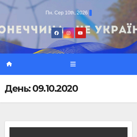
Перейти
Пн. Сер 10th, 2026
до
вмісту
День:
09.10.2020