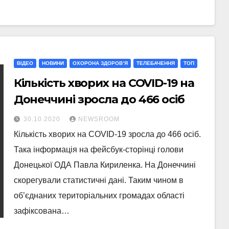
ВІДЕО
НОВИНИ
ОХОРОНА ЗДОРОВ’Я
ТЕЛЕБАЧЕННЯ
ТОП
Кількість хворих на COVID-19 на
Донеччині зросла до 466 осіб
30.10.2020
NEWSROOM
Кількість хворих на COVID-19 зросла до 466 осіб.
Така інформація на фейсбук-сторінці голови
Донецької ОДА Павла Кириленка. На Донеччині
скорегували статистичні дані. Таким чином в
об’єднаних територіальних громадах області
зафіксована…