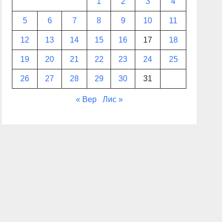
1
2
3
4
5
6
7
8
9
10
11
12
13
14
15
16
17
18
19
20
21
22
23
24
25
26
27
28
29
30
31
« Вер
Лис »